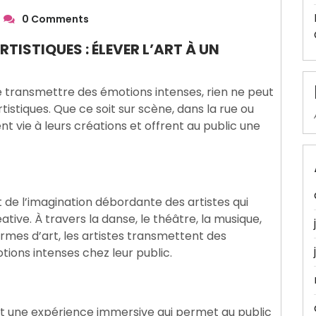
0 Comments
TISTIQUES : ÉLEVER L’ART À UN
 de transmettre des émotions intenses, rien ne peut
istiques. Que ce soit sur scène, dans la rue ou
ent vie à leurs créations et offrent au public une
t de l’imagination débordante des artistes qui
ative. À travers la danse, le théâtre, la musique,
ormes d’art, les artistes transmettent des
ions intenses chez leur public.
st une expérience immersive qui permet au public