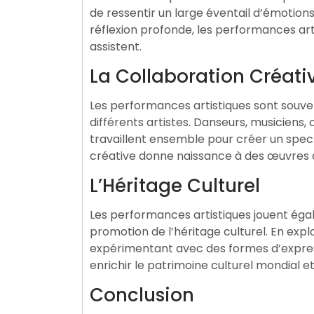
de ressentir un large éventail d’émotions. 
réflexion profonde, les performances arti
assistent.
La Collaboration Créati
Les performances artistiques sont souvent
différents artistes. Danseurs, musiciens
travaillent ensemble pour créer un spec
créative donne naissance à des œuvres 
L’Héritage Culturel
Les performances artistiques jouent égal
promotion de l’héritage culturel. En expl
expérimentant avec des formes d’expres
enrichir le patrimoine culturel mondial et
Conclusion