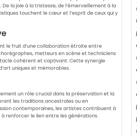
De la joie à la tristesse, de l’émerveillement à la
stiques touchent le cœur et l’esprit de ceux qui y
ve
 le fruit d’une collaboration étroite entre
, chorégraphes, metteurs en scène et techniciens
tacle cohérent et captivant. Cette synergie
d’art uniques et mémorables.
ement un rôle crucial dans la préservation et la
orant les traditions ancestrales ou en
sion contemporaines, les artistes contribuent à
 à renforcer le lien entre les générations.