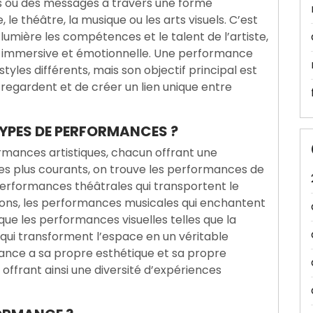
s ou des messages à travers une forme
 le théâtre, la musique ou les arts visuels. C’est
lumière les compétences et le talent de l’artiste,
ce immersive et émotionnelle. Une performance
les différents, mais son objectif principal est
 regardent et de créer un lien unique entre
TYPES DE PERFORMANCES ?
ormances artistiques, chacun offrant une
les plus courants, on trouve les performances de
s performances théâtrales qui transportent le
tions, les performances musicales qui enchantent
i que les performances visuelles telles que la
qui transforment l’espace en un véritable
ance a sa propre esthétique et sa propre
ffrant ainsi une diversité d’expériences