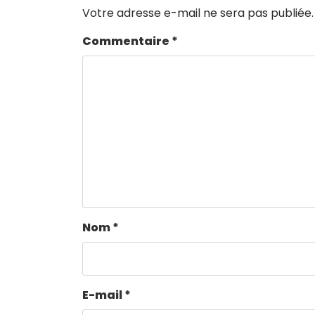
Votre adresse e-mail ne sera pas publiée.
Commentaire
*
Nom
*
E-mail
*