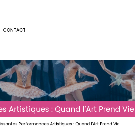
CONTACT
 Artistiques : Quand l’Art Prend Vie
issantes Performances Artistiques : Quand l’Art Prend Vie