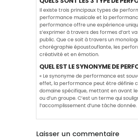
QUELS SONT LES 3 TYPE DE PER
Il existe trois principaux types de perfo
performance musicale et la performanc
performance offre une expérience unique
s’exprimer à travers des formes d’art v
public. Que ce soit à travers un monolo
chorégraphie époustouflante, les perfor
créativité et en émotion.
QUEL EST LE SYNONYME DE PER
« Le synonyme de performance est souvent
effet, la performance peut être définie
domaine spécifique, mettant en avant l
ou d’un groupe. C’est un terme qui soulig
l’accomplissement d’une tâche donnée. 
Laisser un commentaire