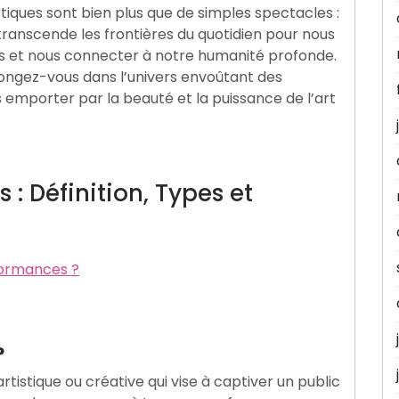
tiques sont bien plus que de simples spectacles :
ranscende les frontières du quotidien pour nous
s et nous connecter à notre humanité profonde.
ongez-vous dans l’univers envoûtant des
 emporter par la beauté et la puissance de l’art
 : Définition, Types et
rformances ?
?
istique ou créative qui vise à captiver un public