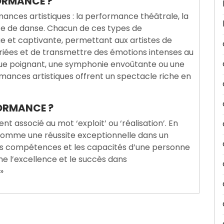
FORMANCE ?
rmances artistiques : la performance théâtrale, la
e de danse. Chacun de ces types de
 et captivante, permettant aux artistes de
ariées et de transmettre des émotions intenses au
gue poignant, une symphonie envoûtante ou une
mances artistiques offrent un spectacle riche en
FORMANCE ?
 associé au mot ‘exploit’ ou ‘réalisation’. En
 comme une réussite exceptionnelle dans un
es compétences et les capacités d’une personne
ne l’excellence et le succès dans
»