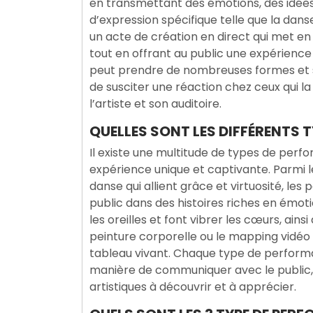
en transmettant des émotions, des idée
d’expression spécifique telle que la danse,
un acte de création en direct qui met en 
tout en offrant au public une expérien
peut prendre de nombreuses formes et sty
de susciter une réaction chez ceux qui la
l’artiste et son auditoire.
QUELLES SONT LES DIFFÉRENTS 
Il existe une multitude de types de perf
expérience unique et captivante. Parmi 
danse qui allient grâce et virtuosité, le
public dans des histoires riches en émo
les oreilles et font vibrer les cœurs, ains
peinture corporelle ou le mapping vidéo 
tableau vivant. Chaque type de perform
manière de communiquer avec le public, o
artistiques à découvrir et à apprécier.