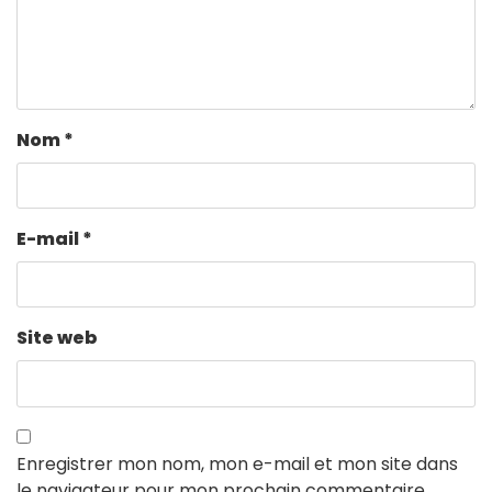
Nom
*
E-mail
*
Site web
Enregistrer mon nom, mon e-mail et mon site dans
le navigateur pour mon prochain commentaire.