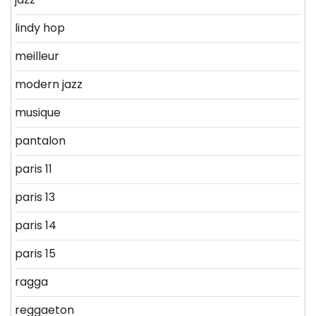
lindy hop
meilleur
modern jazz
musique
pantalon
paris 11
paris 13
paris 14
paris 15
ragga
reggaeton