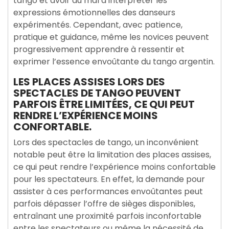
tango et avoir du mal à interpréter les
expressions émotionnelles des danseurs
expérimentés. Cependant, avec patience,
pratique et guidance, même les novices peuvent
progressivement apprendre à ressentir et
exprimer l’essence envoûtante du tango argentin.
LES PLACES ASSISES LORS DES
SPECTACLES DE TANGO PEUVENT
PARFOIS ÊTRE LIMITÉES, CE QUI PEUT
RENDRE L’EXPÉRIENCE MOINS
CONFORTABLE.
Lors des spectacles de tango, un inconvénient
notable peut être la limitation des places assises,
ce qui peut rendre l’expérience moins confortable
pour les spectateurs. En effet, la demande pour
assister à ces performances envoûtantes peut
parfois dépasser l’offre de sièges disponibles,
entraînant une proximité parfois inconfortable
entre les spectateurs ou même la nécessité de