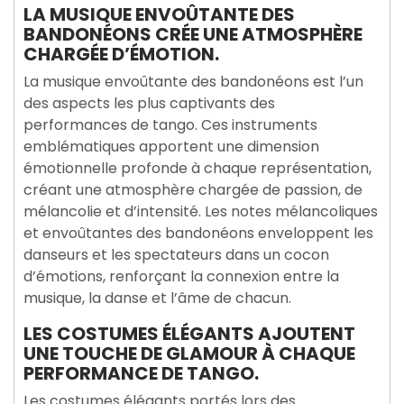
LA MUSIQUE ENVOÛTANTE DES
BANDONÉONS CRÉE UNE ATMOSPHÈRE
CHARGÉE D’ÉMOTION.
La musique envoûtante des bandonéons est l’un
des aspects les plus captivants des
performances de tango. Ces instruments
emblématiques apportent une dimension
émotionnelle profonde à chaque représentation,
créant une atmosphère chargée de passion, de
mélancolie et d’intensité. Les notes mélancoliques
et envoûtantes des bandonéons enveloppent les
danseurs et les spectateurs dans un cocon
d’émotions, renforçant la connexion entre la
musique, la danse et l’âme de chacun.
LES COSTUMES ÉLÉGANTS AJOUTENT
UNE TOUCHE DE GLAMOUR À CHAQUE
PERFORMANCE DE TANGO.
Les costumes élégants portés lors des