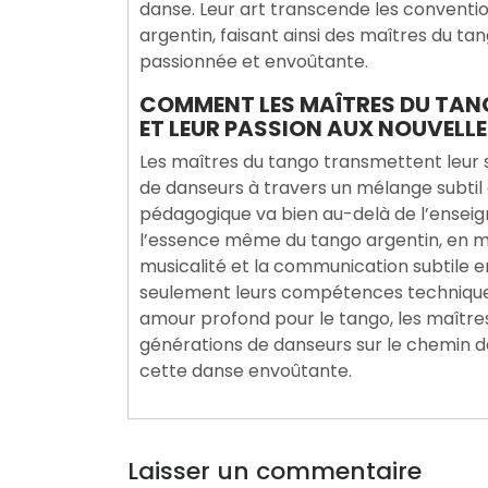
danse. Leur art transcende les conventi
argentin, faisant ainsi des maîtres du t
passionnée et envoûtante.
COMMENT LES MAÎTRES DU TAN
ET LEUR PASSION AUX NOUVELL
Les maîtres du tango transmettent leur s
de danseurs à travers un mélange subtil 
pédagogique va bien au-delà de l’enseign
l’essence même du tango argentin, en me
musicalité et la communication subtile e
seulement leurs compétences techniques,
amour profond pour le tango, les maîtres
générations de danseurs sur le chemin de
cette danse envoûtante.
Laisser un commentaire