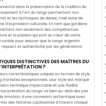
amental dans la préservation de la tradition du
dévouement à l’art du tango permettent non
s et les techniques de danse, mais aussi de
 d’expression culturelle. En tant que gardiens
ansmettent non seulement des compétences
tions et la passion qui sont au cœur de cette
cruciale pour assurer que le tango argentin
 respect et authenticité par les générations
IQUES DISTINCTIVES DES MAÎTRES DU
D’INTERPRÉTATION ?
leurs caractéristiques uniques en termes de style
ng d’artistes exceptionnels. Leur style est marqué
ision technique impeccable et une fluidité
nterprétation du tango va bien au-delà des pas
nde émotion, d’une connexion authentique avec
nter des histoires captivantes à travers chaque