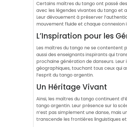
Certains maîtres du tango ont passé des 
avec les légendes vivantes du tango et a
Leur dévouement à préserver l’authentic
mouvement fluide et chaque connexion in
L’Inspiration pour les G
Les maîtres du tango ne se contentent pa
aussi des enseignants inspirants qui tran
prochaine génération de danseurs. Leur i
géographiques, touchant tous ceux qui a
l’esprit du tango argentin.
Un Héritage Vivant
Ainsi, les maîtres du tango continuent d’
tango argentin. Leur présence sur la scè
n’est pas simplement une danse, mais une
transcende les frontières linguistiques et 