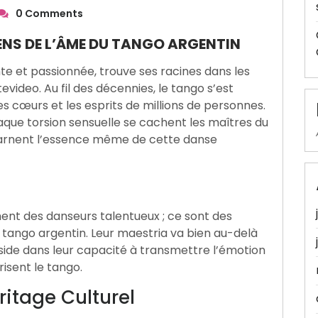
0 Comments
ENS DE L’ÂME DU TANGO ARGENTIN
e et passionnée, trouve ses racines dans les
video. Au fil des décennies, le tango s’est
s cœurs et les esprits de millions de personnes.
aque torsion sensuelle se cachent les maîtres du
ncarnent l’essence même de cette danse
ent des danseurs talentueux ; ce sont des
du tango argentin. Leur maestria va bien au-delà
ide dans leur capacité à transmettre l’émotion
isent le tango.
ritage Culturel