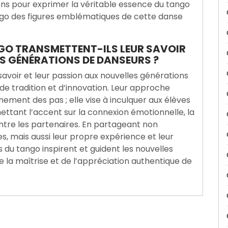
ons pour exprimer la véritable essence du tango
ango des figures emblématiques de cette danse
GO TRANSMETTENT-ILS LEUR SAVOIR
ES GÉNÉRATIONS DE DANSEURS ?
avoir et leur passion aux nouvelles générations
de tradition et d’innovation. Leur approche
ement des pas ; elle vise à inculquer aux élèves
ttant l’accent sur la connexion émotionnelle, la
ntre les partenaires. En partageant non
 mais aussi leur propre expérience et leur
 du tango inspirent et guident les nouvelles
 la maîtrise et de l’appréciation authentique de