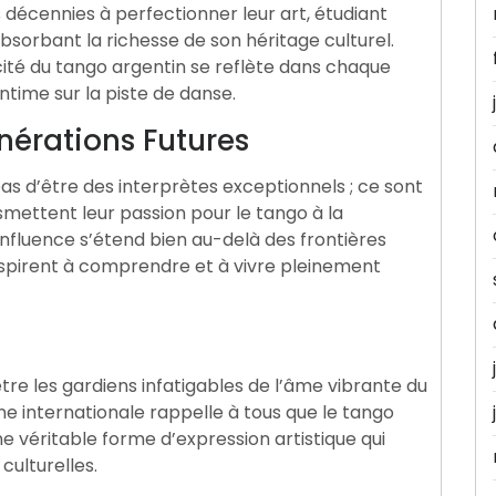
décennies à perfectionner leur art, étudiant
bsorbant la richesse de son héritage culturel.
ité du tango argentin se reflète dans chaque
time sur la piste de danse.
énérations Futures
s d’être des interprètes exceptionnels ; ce sont
smettent leur passion pour le tango à la
nfluence s’étend bien au-delà des frontières
spirent à comprendre et à vivre pleinement
être les gardiens infatigables de l’âme vibrante du
ne internationale rappelle à tous que le tango
 véritable forme d’expression artistique qui
culturelles.