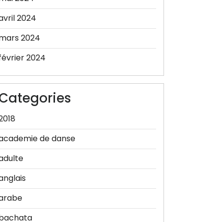
avril 2024
mars 2024
février 2024
Categories
2018
academie de danse
adulte
anglais
arabe
bachata