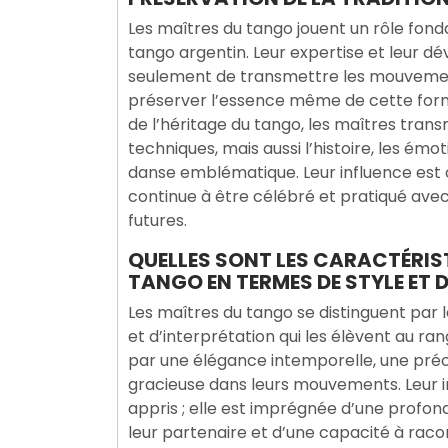
Les maîtres du tango jouent un rôle fond
tango argentin. Leur expertise et leur 
seulement de transmettre les mouvement
préserver l’essence même de cette forme
de l’héritage du tango, les maîtres tr
techniques, mais aussi l’histoire, les émo
danse emblématique. Leur influence est 
continue à être célébré et pratiqué avec
futures.
QUELLES SONT LES CARACTÉRIST
TANGO EN TERMES DE STYLE ET 
Les maîtres du tango se distinguent par 
et d’interprétation qui les élèvent au ra
par une élégance intemporelle, une préc
gracieuse dans leurs mouvements. Leur i
appris ; elle est imprégnée d’une profo
leur partenaire et d’une capacité à raco