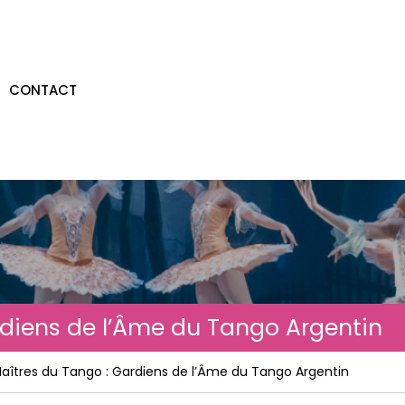
CONTACT
rdiens de l’Âme du Tango Argentin
Maîtres du Tango : Gardiens de l’Âme du Tango Argentin