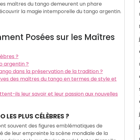
les maîtres du tango demeurent un phare
écouvrir la magie intemporelle du tango argentin.
ment Posées sur les Maîtres
lèbres ?
 argentin ?
ango dans la préservation de la tradition ?
tives des maîtres du tango en termes de style et
nt-ils leur savoir et leur passion aux nouvelles
O LES PLUS CÉLÈBRES ?
sont souvent des figures emblématiques de
ué de leur empreinte la scène mondiale de la