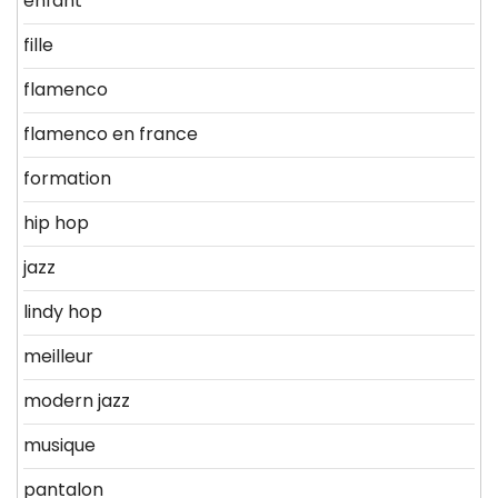
enfant
fille
flamenco
flamenco en france
formation
hip hop
jazz
lindy hop
meilleur
modern jazz
musique
pantalon