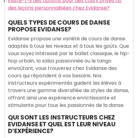
Existe-t-il des options pour des cours privés ou
des leçons personnalisées chez Evidanse?
QUELS TYPES DE COURS DE DANSE
PROPOSE EVIDANSE?
Evidanse propose une variété de cours de danse
adaptés à tous les niveaux et à tous les goûts. Que
vous soyez intéressé par le ballet classique, le hip-
hop urbain, la salsa passionnée ou le tango
envoûtant, vous trouverez chez Evidanse des
cours qui répondent à vos besoins. Nos
instructeurs expérimentés guident les élèves à
travers une gamme diversifiée de styles de danse,
offrant ainsi une expérience enrichissante et
stimulante pour tous les passionnés de la danse.
QUI SONT LES INSTRUCTEURS CHEZ
EVIDANSE ET QUEL EST LEUR NIVEAU
D’EXPÉRIENCE?