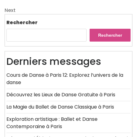
Post
de
Next
Next
l’article
Post
Rechercher
Rechercher
Derniers messages
Cours de Danse à Paris 12: Explorez l’univers de la
danse
Découvrez les Lieux de Danse Gratuite à Paris
La Magie du Ballet de Danse Classique à Paris
Exploration artistique : Ballet et Danse
Contemporaine à Paris