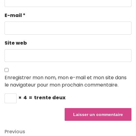
E-mail
*
Site web
Enregistrer mon nom, mon e-mail et mon site dans
le navigateur pour mon prochain commentaire.
×
4
=
trente deux
Navigation
Previous
Previous