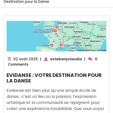
Destination pour la Danse
02
02 août 2025
|
estebanyclaudia
|
0
août
Comments
2025
EVIDANSE : VOTRE DESTINATION POUR
LA DANSE
Evidanse est bien plus qu’une simple école de
danse ; c’est un lieu où la passion, l’expression
artistique et la communauté se rejoignent pour
créer une expérience inoubliable. Que vous soyez