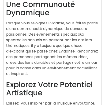
Une Communauté
Dynamique
Lorsque vous rejoignez Evidanse, vous faites partie
d’une communauté dynamique de danseurs
passionnés. Des événements spéciaux aux
spectacles annuels en passant par les ateliers
thématiques, il y a toujours quelque chose
d’excitant qui se passe chez Evidanse. Rencontrez
des personnes partageant les mêmes idées,
créez des liens durables et partagez votre amour
pour la danse dans un environnement accueillant
et inspirant.
Explorez Votre Potentiel
Artistique
Laissez-vous inspirer par la musique envoûtante,