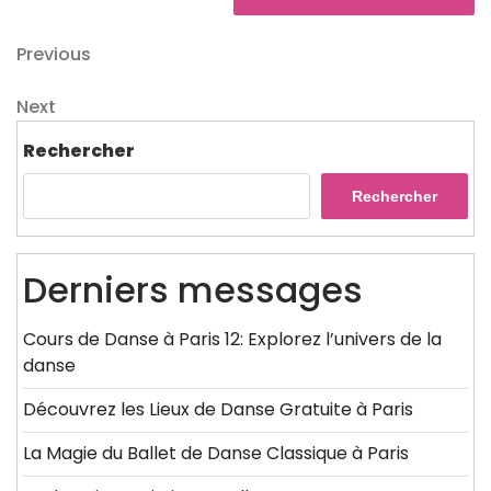
Navigation
Previous
Previous
Post
de
Next
Next
l’article
Post
Rechercher
Rechercher
Derniers messages
Cours de Danse à Paris 12: Explorez l’univers de la
danse
Découvrez les Lieux de Danse Gratuite à Paris
La Magie du Ballet de Danse Classique à Paris