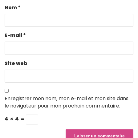
Nom
*
E-mail
*
Site web
Enregistrer mon nom, mon e-mail et mon site dans
le navigateur pour mon prochain commentaire.
4
×
4
=