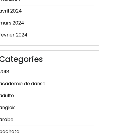
avril 2024
mars 2024
février 2024
Categories
2018
academie de danse
adulte
anglais
arabe
bachata