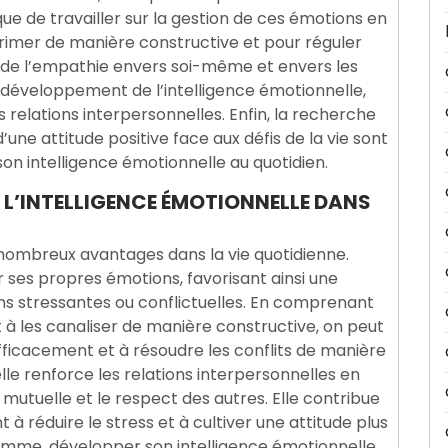
ique de travailler sur la gestion de ces émotions en
rimer de manière constructive et pour réguler
e de l’empathie envers soi-même et envers les
développement de l’intelligence émotionnelle,
s relations interpersonnelles. Enfin, la recherche
’une attitude positive face aux défis de la vie sont
n intelligence émotionnelle au quotidien.
 L’INTELLIGENCE ÉMOTIONNELLE DANS
 nombreux avantages dans la vie quotidienne.
 ses propres émotions, favorisant ainsi une
ons stressantes ou conflictuelles. En comprenant
à les canaliser de manière constructive, on peut
ficacement et à résoudre les conflits de manière
elle renforce les relations interpersonnelles en
mutuelle et le respect des autres. Elle contribue
 réduire le stress et à cultiver une attitude plus
 somme, développer son intelligence émotionnelle