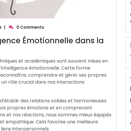
a
|
0 Comments
igence Émotionnelle dans la
niques et académiques sont souvent mises en
 l’intelligence émotionnelle. Cette forme
à reconnaître, comprendre et gérer ses propres
 un rôle crucial dans nos interactions
d’établir des relations solides et harmonieuses
e nos propres émotions et en comprenant
ons et nos réactions, nous sommes mieux équipés
t empathique. Cela favorise une meilleure
liens interpersonnels.