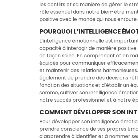
les conflits et sa manière de gérer le st
rôle essentiel dans notre bien-être ment
positive avec le monde qui nous entoure.
POURQUOI L’INTELLIGENCE ÉMO
L’intelligence émotionnelle est important
capacité à interagir de manière positive
de façon saine. En comprenant et en ma
équipés pour communiquer efficacement,
et maintenir des relations harmonieuses.
également de prendre des décisions réf
fonction des situations et d’établir un éq
somme, cultiver son intelligence émotion
notre succès professionnel et à notre 
COMMENT DÉVELOPPER SON INT
Pour développer son intelligence émotio
prendre conscience de ses propres émoti
d’apprendre à identifier et à nommer se