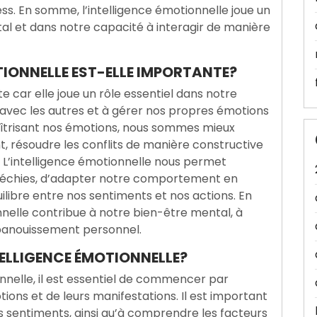
ress. En somme, l’intelligence émotionnelle joue un
al et dans notre capacité à interagir de manière
TIONNELLE EST-ELLE IMPORTANTE?
e car elle joue un rôle essentiel dans notre
 avec les autres et à gérer nos propres émotions
îtrisant nos émotions, nous sommes mieux
 résoudre les conflits de manière constructive
 L’intelligence émotionnelle nous permet
léchies, d’adapter notre comportement en
uilibre entre nos sentiments et nos actions. En
nelle contribue à notre bien-être mental, à
épanouissement personnel.
ELLIGENCE ÉMOTIONNELLE?
nnelle, il est essentiel de commencer par
ons et de leurs manifestations. Il est important
s sentiments, ainsi qu’à comprendre les facteurs