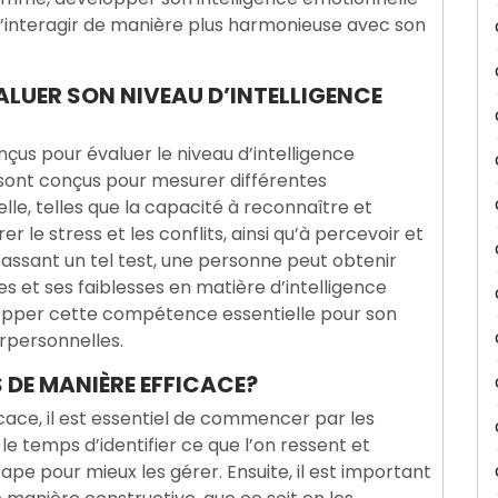
d’interagir de manière plus harmonieuse avec son
VALUER SON NIVEAU D’INTELLIGENCE
onçus pour évaluer le niveau d’intelligence
sont conçus pour mesurer différentes
le, telles que la capacité à reconnaître et
le stress et les conflits, ainsi qu’à percevoir et
passant un tel test, une personne peut obtenir
s et ses faiblesses en matière d’intelligence
elopper cette compétence essentielle pour son
erpersonnelles.
DE MANIÈRE EFFICACE?
cace, il est essentiel de commencer par les
e temps d’identifier ce que l’on ressent et
ape pour mieux les gérer. Ensuite, il est important