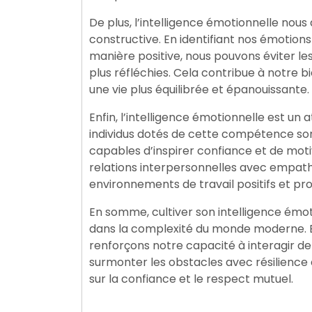
De plus, l’intelligence émotionnelle nous 
constructive. En identifiant nos émotion
manière positive, nous pouvons éviter le
plus réfléchies. Cela contribue à notre b
une vie plus équilibrée et épanouissante.
Enfin, l’intelligence émotionnelle est un
individus dotés de cette compétence so
capables d’inspirer confiance et de moti
relations interpersonnelles avec empat
environnements de travail positifs et pro
En somme, cultiver son intelligence émot
dans la complexité du monde moderne. E
renforçons notre capacité à interagir de
surmonter les obstacles avec résilience e
sur la confiance et le respect mutuel.