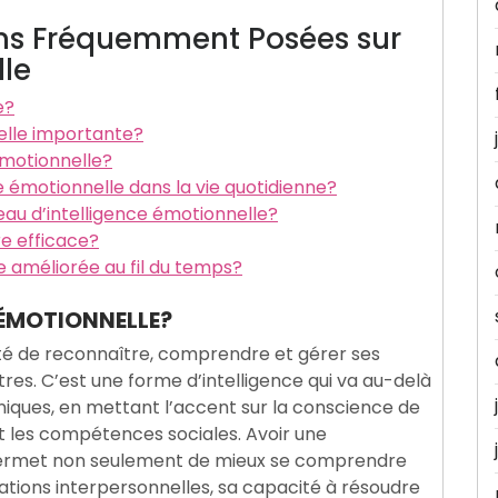
ns Fréquemment Posées sur
lle
e?
-elle importante?
motionnelle?
e émotionnelle dans la vie quotidienne?
veau d’intelligence émotionnelle?
e efficace?
e améliorée au fil du temps?
 ÉMOTIONNELLE?
ité de reconnaître, comprendre et gérer ses
res. C’est une forme d’intelligence qui va au-delà
ues, en mettant l’accent sur la conscience de
et les compétences sociales. Avoir une
permet non seulement de mieux se comprendre
ations interpersonnelles, sa capacité à résoudre