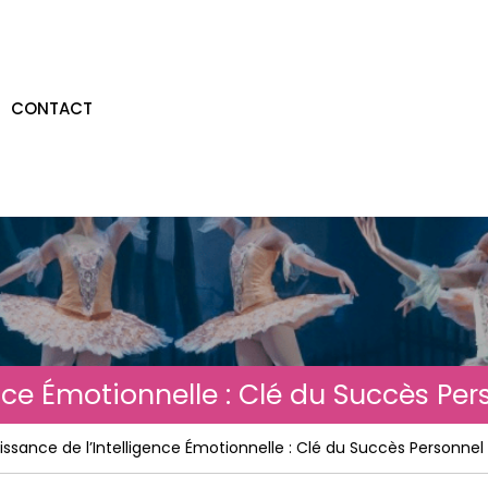
CONTACT
ence Émotionnelle : Clé du Succès Per
issance de l’Intelligence Émotionnelle : Clé du Succès Personnel