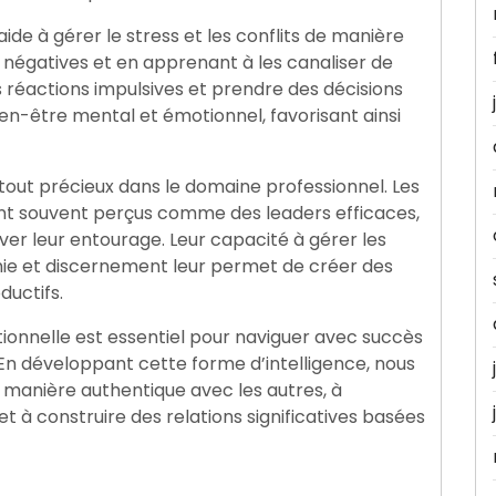
aide à gérer le stress et les conflits de manière
s négatives et en apprenant à les canaliser de
s réactions impulsives et prendre des décisions
ien-être mental et émotionnel, favorisant ainsi
 atout précieux dans le domaine professionnel. Les
nt souvent perçus comme des leaders efficaces,
ver leur entourage. Leur capacité à gérer les
hie et discernement leur permet de créer des
ductifs.
ionnelle est essentiel pour naviguer avec succès
n développant cette forme d’intelligence, nous
 manière authentique avec les autres, à
t à construire des relations significatives basées