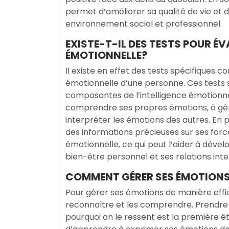
permet d’améliorer sa qualité de vie et 
environnement social et professionnel.
EXISTE-T-IL DES TESTS POUR É
ÉMOTIONNELLE?
Il existe en effet des tests spécifiques c
émotionnelle d’une personne. Ces tests 
composantes de l’intelligence émotionnel
comprendre ses propres émotions, à gérer 
interpréter les émotions des autres. En 
des informations précieuses sur ses force
émotionnelle, ce qui peut l’aider à dév
bien-être personnel et ses relations int
COMMENT GÉRER SES ÉMOTIONS 
Pour gérer ses émotions de manière effi
reconnaître et les comprendre. Prendre l
pourquoi on le ressent est la première ét