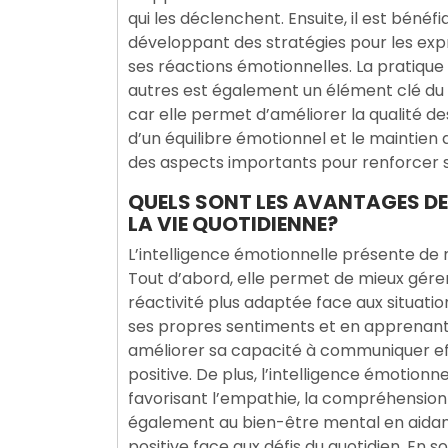
qui les déclenchent. Ensuite, il est bénéf
développant des stratégies pour les exp
ses réactions émotionnelles. La pratiqu
autres est également un élément clé du 
car elle permet d’améliorer la qualité de
d’un équilibre émotionnel et le maintien d
des aspects importants pour renforcer so
QUELS SONT LES AVANTAGES DE
LA VIE QUOTIDIENNE?
L’intelligence émotionnelle présente de
Tout d’abord, elle permet de mieux gérer
réactivité plus adaptée face aux situati
ses propres sentiments et en apprenant 
améliorer sa capacité à communiquer ef
positive. De plus, l’intelligence émotionn
favorisant l’empathie, la compréhension 
également au bien-être mental en aidant à
positive face aux défis du quotidien. En