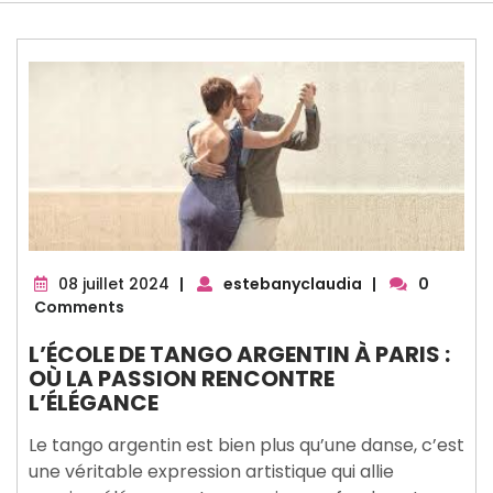
08
08 juillet 2024
|
estebanyclaudia
|
0
juillet
Comments
2024
L’ÉCOLE DE TANGO ARGENTIN À PARIS :
OÙ LA PASSION RENCONTRE
L’ÉLÉGANCE
Le tango argentin est bien plus qu’une danse, c’est
une véritable expression artistique qui allie