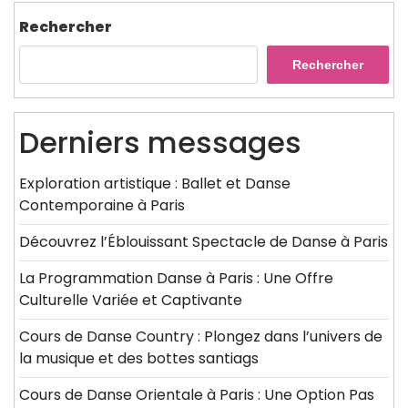
l’article
Post
Rechercher
Rechercher
Derniers messages
Exploration artistique : Ballet et Danse
Contemporaine à Paris
Découvrez l’Éblouissant Spectacle de Danse à Paris
La Programmation Danse à Paris : Une Offre
Culturelle Variée et Captivante
Cours de Danse Country : Plongez dans l’univers de
la musique et des bottes santiags
Cours de Danse Orientale à Paris : Une Option Pas