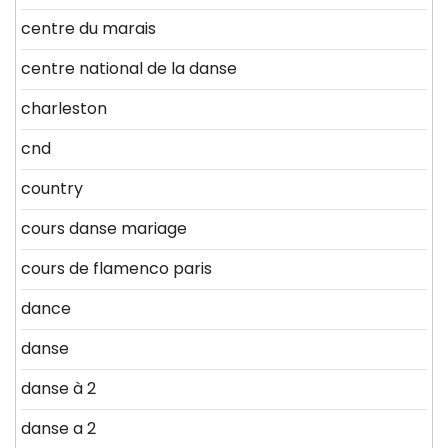
centre du marais
centre national de la danse
charleston
cnd
country
cours danse mariage
cours de flamenco paris
dance
danse
danse à 2
danse a 2