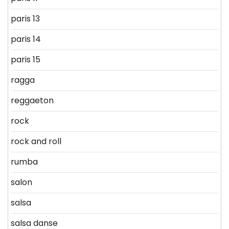
paris 13
paris 14
paris 15
ragga
reggaeton
rock
rock and roll
rumba
salon
salsa
salsa danse