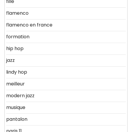
fille
flamenco
flamenco en france
formation
hip hop
jazz
lindy hop
meilleur
modern jazz
musique
pantalon
paris 11