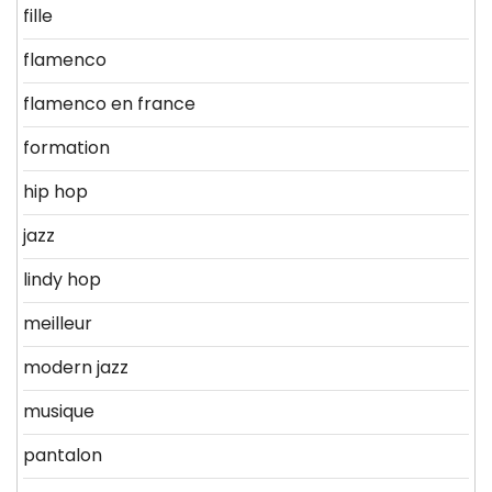
fille
flamenco
flamenco en france
formation
hip hop
jazz
lindy hop
meilleur
modern jazz
musique
pantalon