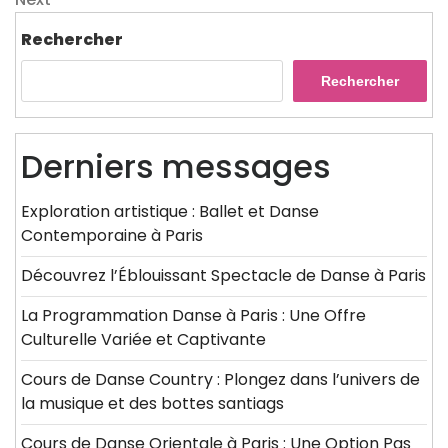
l’article
Post
Rechercher
Rechercher
Derniers messages
Exploration artistique : Ballet et Danse
Contemporaine à Paris
Découvrez l’Éblouissant Spectacle de Danse à Paris
La Programmation Danse à Paris : Une Offre
Culturelle Variée et Captivante
Cours de Danse Country : Plongez dans l’univers de
la musique et des bottes santiags
Cours de Danse Orientale à Paris : Une Option Pas