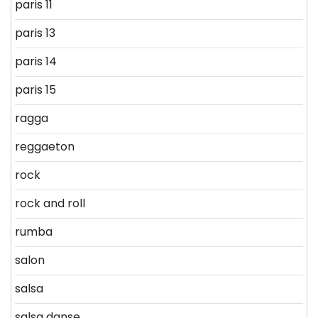
paris 11
paris 13
paris 14
paris 15
ragga
reggaeton
rock
rock and roll
rumba
salon
salsa
salsa danse