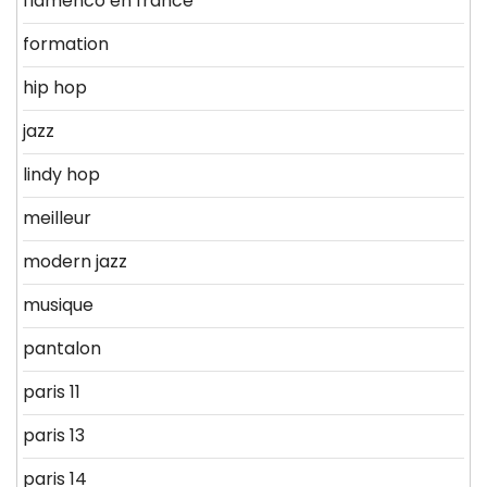
flamenco en france
formation
hip hop
jazz
lindy hop
meilleur
modern jazz
musique
pantalon
paris 11
paris 13
paris 14