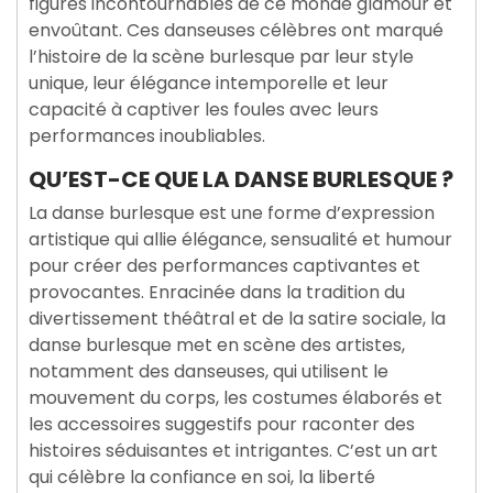
figures incontournables de ce monde glamour et
envoûtant. Ces danseuses célèbres ont marqué
l’histoire de la scène burlesque par leur style
unique, leur élégance intemporelle et leur
capacité à captiver les foules avec leurs
performances inoubliables.
QU’EST-CE QUE LA DANSE BURLESQUE ?
La danse burlesque est une forme d’expression
artistique qui allie élégance, sensualité et humour
pour créer des performances captivantes et
provocantes. Enracinée dans la tradition du
divertissement théâtral et de la satire sociale, la
danse burlesque met en scène des artistes,
notamment des danseuses, qui utilisent le
mouvement du corps, les costumes élaborés et
les accessoires suggestifs pour raconter des
histoires séduisantes et intrigantes. C’est un art
qui célèbre la confiance en soi, la liberté