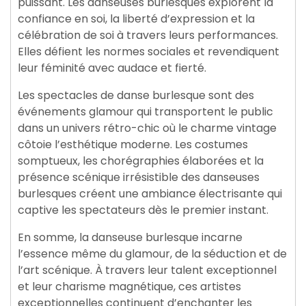
puissant. Les danseuses burlesques explorent la
confiance en soi, la liberté d’expression et la
célébration de soi à travers leurs performances.
Elles défient les normes sociales et revendiquent
leur féminité avec audace et fierté.
Les spectacles de danse burlesque sont des
événements glamour qui transportent le public
dans un univers rétro-chic où le charme vintage
côtoie l’esthétique moderne. Les costumes
somptueux, les chorégraphies élaborées et la
présence scénique irrésistible des danseuses
burlesques créent une ambiance électrisante qui
captive les spectateurs dès le premier instant.
En somme, la danseuse burlesque incarne
l’essence même du glamour, de la séduction et de
l’art scénique. À travers leur talent exceptionnel
et leur charisme magnétique, ces artistes
exceptionnelles continuent d’enchanter les