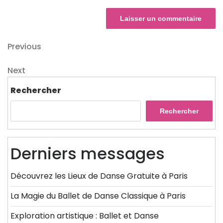
Navigation
Previous
Previous
Post
de
Next
Next
l’article
Post
Rechercher
Rechercher
Derniers messages
Découvrez les Lieux de Danse Gratuite à Paris
La Magie du Ballet de Danse Classique à Paris
Exploration artistique : Ballet et Danse