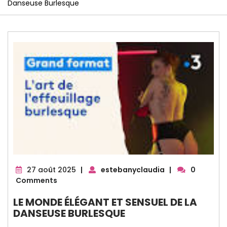
Danseuse Burlesque
27
27 août 2025
|
estebanyclaudia
|
0
août
Comments
2025
LE MONDE ÉLÉGANT ET SENSUEL DE LA
DANSEUSE BURLESQUE