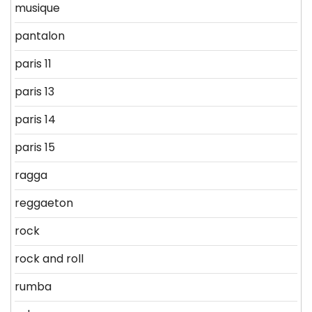
musique
pantalon
paris 11
paris 13
paris 14
paris 15
ragga
reggaeton
rock
rock and roll
rumba