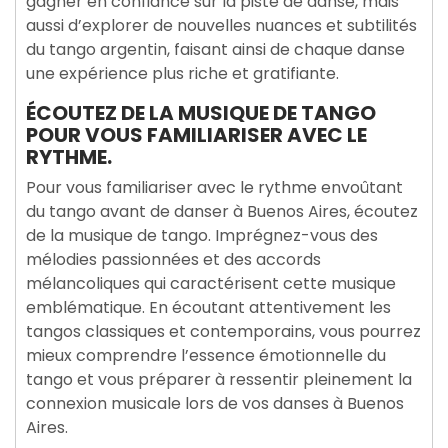
gagner en confiance sur la piste de danse, mais
aussi d’explorer de nouvelles nuances et subtilités
du tango argentin, faisant ainsi de chaque danse
une expérience plus riche et gratifiante.
ÉCOUTEZ DE LA MUSIQUE DE TANGO
POUR VOUS FAMILIARISER AVEC LE
RYTHME.
Pour vous familiariser avec le rythme envoûtant
du tango avant de danser à Buenos Aires, écoutez
de la musique de tango. Imprégnez-vous des
mélodies passionnées et des accords
mélancoliques qui caractérisent cette musique
emblématique. En écoutant attentivement les
tangos classiques et contemporains, vous pourrez
mieux comprendre l’essence émotionnelle du
tango et vous préparer à ressentir pleinement la
connexion musicale lors de vos danses à Buenos
Aires.