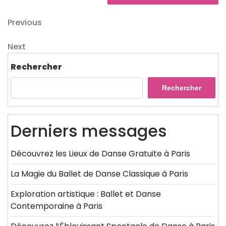
Navigation
Previous
Previous
Post
de
Next
Next
l’article
Post
Rechercher
Rechercher
Derniers messages
Découvrez les Lieux de Danse Gratuite à Paris
La Magie du Ballet de Danse Classique à Paris
Exploration artistique : Ballet et Danse
Contemporaine à Paris