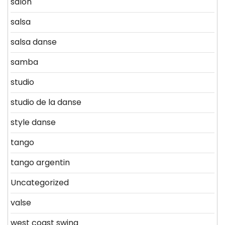
salon
salsa
salsa danse
samba
studio
studio de la danse
style danse
tango
tango argentin
Uncategorized
valse
west coast swing