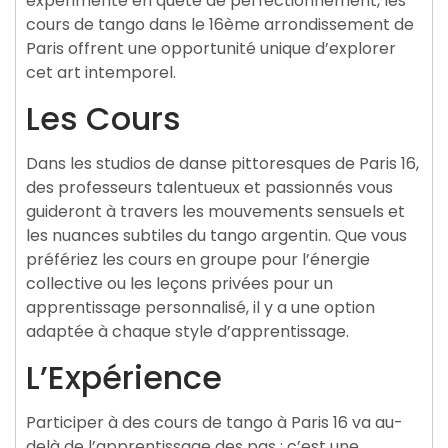
expérimenté en quête de perfectionnement, les
cours de tango dans le 16ème arrondissement de
Paris offrent une opportunité unique d’explorer
cet art intemporel.
Les Cours
Dans les studios de danse pittoresques de Paris 16,
des professeurs talentueux et passionnés vous
guideront à travers les mouvements sensuels et
les nuances subtiles du tango argentin. Que vous
préfériez les cours en groupe pour l’énergie
collective ou les leçons privées pour un
apprentissage personnalisé, il y a une option
adaptée à chaque style d’apprentissage.
L’Expérience
Participer à des cours de tango à Paris 16 va au-
delà de l’apprentissage des pas ; c’est une