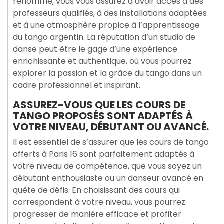
renommé, vous vous assurez d’avoir accès à des
professeurs qualifiés, à des installations adaptées
et à une atmosphère propice à l’apprentissage
du tango argentin. La réputation d’un studio de
danse peut être le gage d’une expérience
enrichissante et authentique, où vous pourrez
explorer la passion et la grâce du tango dans un
cadre professionnel et inspirant.
ASSUREZ-VOUS QUE LES COURS DE
TANGO PROPOSÉS SONT ADAPTÉS À
VOTRE NIVEAU, DÉBUTANT OU AVANCÉ.
Il est essentiel de s’assurer que les cours de tango
offerts à Paris 16 sont parfaitement adaptés à
votre niveau de compétence, que vous soyez un
débutant enthousiaste ou un danseur avancé en
quête de défis. En choisissant des cours qui
correspondent à votre niveau, vous pourrez
progresser de manière efficace et profiter