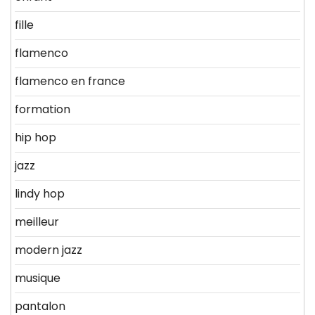
fille
flamenco
flamenco en france
formation
hip hop
jazz
lindy hop
meilleur
modern jazz
musique
pantalon