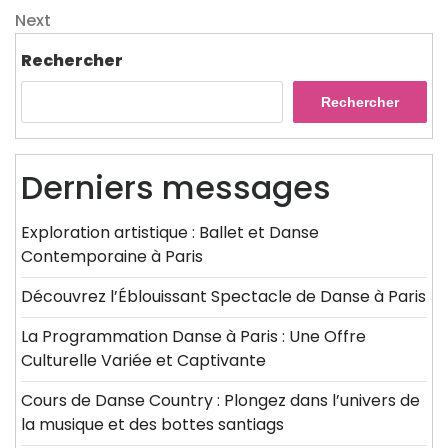
de
Next
Next
l’article
Post
Rechercher
Rechercher
Derniers messages
Exploration artistique : Ballet et Danse
Contemporaine à Paris
Découvrez l’Éblouissant Spectacle de Danse à Paris
La Programmation Danse à Paris : Une Offre
Culturelle Variée et Captivante
Cours de Danse Country : Plongez dans l’univers de
la musique et des bottes santiags