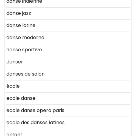
danse indienne
danse jazz
danse latine
danse moderne
danse sportive
danser
danses de salon
école
ecole danse
ecole danse opera paris
ecole des danses latines
enfant