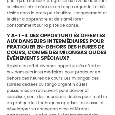
pour qu’un danseur progresse du niveau débutant
au niveau intermédiaire en tango argentin. La clé
réside dans la pratique régulière, l’engagement et
le désir d’apprendre et de s’améliorer
constamment sur la piste de danse.
Y A-T-IL DES OPPORTUNITÉS OFFERTES
AUX DANSEURS INTERMÉDIAIRES POUR
PRATIQUER EN-DEHORS DES HEURES DE
COURS, COMME DES MILONGAS OU DES
ÉVÉNEMENTS SPÉCIAUX?
Il existe en effet diverses opportunités offertes
aux danseurs intermédiaires pour pratiquer en-
dehors des heures de cours. Les milongas, ces
soirées dédiées au tango argentin où les
passionnés se retrouvent pour danser et
socialiser, sont des occasions idéales pour mettre
en pratique les techniques apprises en classe et
développer sa connexion avec différents