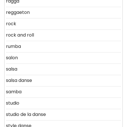
ragga
reggaeton
rock
rock and roll
rumba
salon
salsa
salsa danse
samba
studio
studio de la danse
style danse