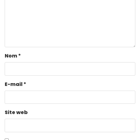
Nom
*
E-mail
*
Site web