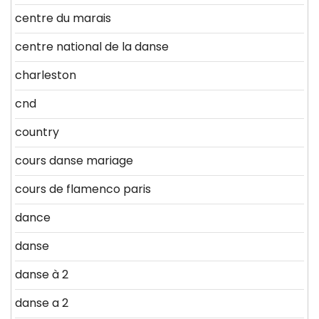
centre du marais
centre national de la danse
charleston
cnd
country
cours danse mariage
cours de flamenco paris
dance
danse
danse à 2
danse a 2