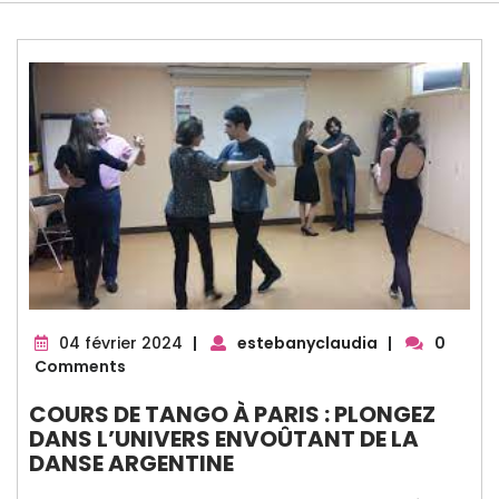
04
04 février 2024
|
estebanyclaudia
|
0
février
Comments
2024
COURS DE TANGO À PARIS : PLONGEZ
DANS L’UNIVERS ENVOÛTANT DE LA
DANSE ARGENTINE