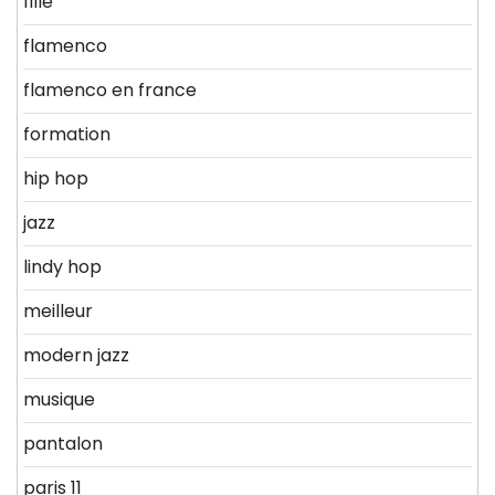
fille
flamenco
flamenco en france
formation
hip hop
jazz
lindy hop
meilleur
modern jazz
musique
pantalon
paris 11