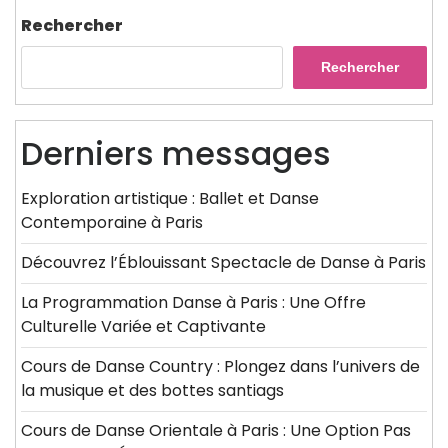
l’article
Post
Rechercher
Rechercher
Derniers messages
Exploration artistique : Ballet et Danse
Contemporaine à Paris
Découvrez l’Éblouissant Spectacle de Danse à Paris
La Programmation Danse à Paris : Une Offre
Culturelle Variée et Captivante
Cours de Danse Country : Plongez dans l’univers de
la musique et des bottes santiags
Cours de Danse Orientale à Paris : Une Option Pas