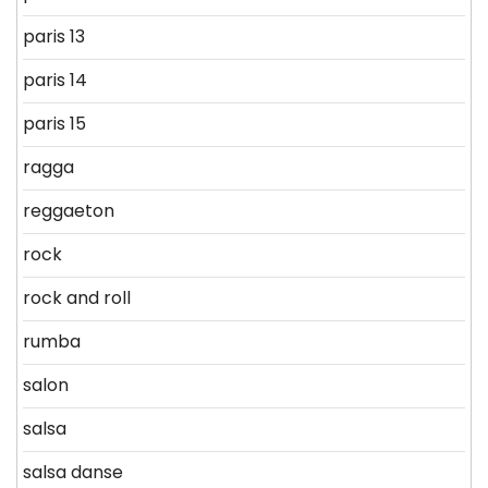
paris 13
paris 14
paris 15
ragga
reggaeton
rock
rock and roll
rumba
salon
salsa
salsa danse