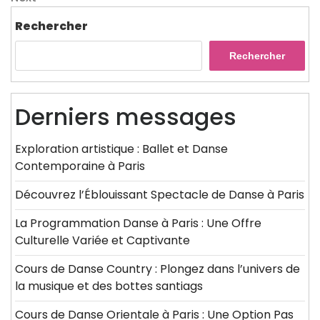
l’article
Post
Rechercher
Rechercher
Derniers messages
Exploration artistique : Ballet et Danse
Contemporaine à Paris
Découvrez l’Éblouissant Spectacle de Danse à Paris
La Programmation Danse à Paris : Une Offre
Culturelle Variée et Captivante
Cours de Danse Country : Plongez dans l’univers de
la musique et des bottes santiags
Cours de Danse Orientale à Paris : Une Option Pas