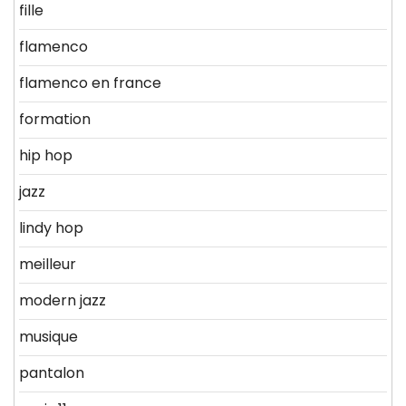
fille
flamenco
flamenco en france
formation
hip hop
jazz
lindy hop
meilleur
modern jazz
musique
pantalon