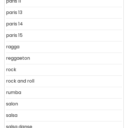
paris 11
paris 13
paris 14
paris 15
ragga
reggaeton
rock
rock and roll
rumba
salon
salsa
salsa danse