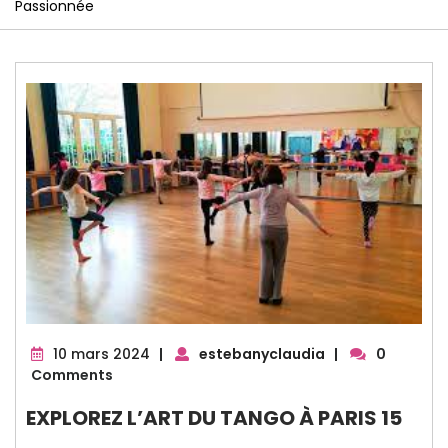
Passionnée
10
10 mars 2024
|
estebanyclaudia
|
0
mars
Comments
2024
EXPLOREZ L’ART DU TANGO À PARIS 15