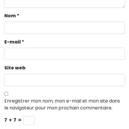
Nom
*
E-mail
*
Site web
Enregistrer mon nom, mon e-mail et mon site dans
le navigateur pour mon prochain commentaire.
7
+
7
=