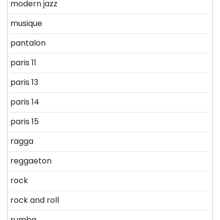
modern jazz
musique
pantalon
paris 11
paris 13
paris 14
paris 15
ragga
reggaeton
rock
rock and roll
rumba