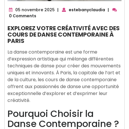
05
05 novembre 2025
|
estebanyclaudia
|
novembre
0 Comments
2025
EXPLOREZ VOTRE CRÉATIVITÉ AVEC DES
COURS DE DANSE CONTEMPORAINE À
PARIS
La danse contemporaine est une forme
d’expression artistique qui mélange différentes
techniques de danse pour créer des mouvements
uniques et innovants. À Paris, la capitale de l’art et
de la culture, les cours de danse contemporaine
offrent aux passionnés de danse une opportunité
exceptionnelle d’explorer et d’exprimer leur
créativité.
Pourquoi Choisir la
Danse Contemporaine ?