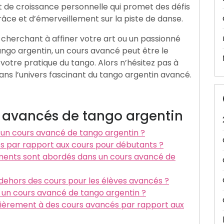
t de croissance personnelle qui promet des défis
âce et d’émerveillement sur la piste de danse.
herchant à affiner votre art ou un passionné
ango argentin, un cours avancé peut être le
votre pratique du tango. Alors n’hésitez pas à
ans l’univers fascinant du tango argentin avancé.
rs avancés de tango argentin
 à un cours avancé de tango argentin ?
 par rapport aux cours pour débutants ?
ments sont abordés dans un cours avancé de
 dehors des cours pour les élèves avancés ?
 un cours avancé de tango argentin ?
ulièrement à des cours avancés par rapport aux