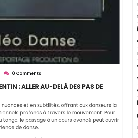
|
0 Comments
TIN : ALLER AU-DELÀ DES PAS DE
nuances et en subtilités, offrant aux danseurs la
motionnels profonds à travers le mouvement. Pour
du tango, le passage à un cours avancé peut ouvrir
érience de danse.