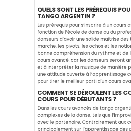
QUELS SONT LES PRÉREQUIS POU
TANGO ARGENTIN ?
Les prérequis pour s’inscrire à un cours
fonction de l’école de danse ou du profe
danseurs d’avoir une solide maîtrise des
marche, les pivots, les ochos et les noti
bonne compréhension du rythme et de la 
cours avancé, car les danseurs seront a
et à interpréter la musique de manière p
une attitude ouverte à l’apprentissage co
pour tirer le meilleur parti d’un cours a
COMMENT SE DÉROULENT LES C
COURS POUR DÉBUTANTS ?
Dans les cours avancés de tango argentin
complexes de la danse, tels que l’improvi
avec le partenaire. Contrairement aux c
principalement sur l’apprentissage des 