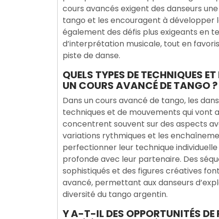
cours avancés exigent des danseurs un
tango et les encouragent à développer l
également des défis plus exigeants en te
d’interprétation musicale, tout en favorisa
piste de danse.
QUELS TYPES DE TECHNIQUES E
UN COURS AVANCÉ DE TANGO ?
Dans un cours avancé de tango, les danse
techniques et de mouvements qui vont au
concentrent souvent sur des aspects avanc
variations rythmiques et les enchaînem
perfectionner leur technique individuell
profonde avec leur partenaire. Des séqu
sophistiqués et des figures créatives fon
avancé, permettant aux danseurs d’explor
diversité du tango argentin.
Y A-T-IL DES OPPORTUNITÉS DE