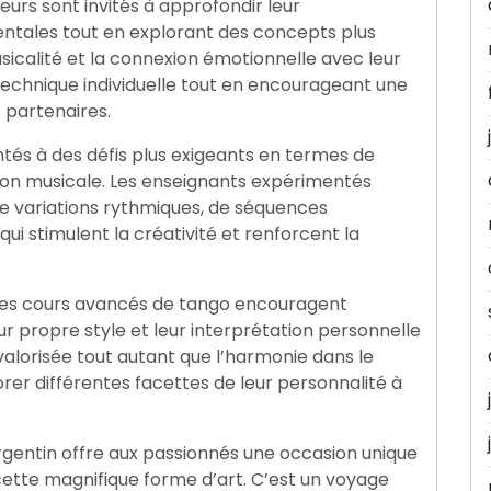
urs sont invités à approfondir leur
tales tout en explorant des concepts plus
sicalité et la connexion émotionnelle avec leur
 technique individuelle tout en encourageant une
 partenaires.
tés à des défis plus exigeants en termes de
ation musicale. Les enseignants expérimentés
de variations rythmiques, de séquences
i stimulent la créativité et renforcent la
, les cours avancés de tango encouragent
 propre style et leur interprétation personnelle
 valorisée tout autant que l’harmonie dans le
er différentes facettes de leur personnalité à
rgentin offre aux passionnés une occasion unique
ette magnifique forme d’art. C’est un voyage