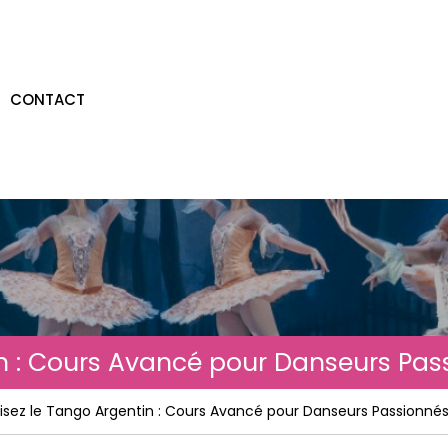
CONTACT
in : Cours Avancé pour Danseurs Pas
risez le Tango Argentin : Cours Avancé pour Danseurs Passionné