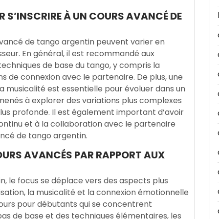
R S’INSCRIRE À UN COURS AVANCÉ DE
 avancé de tango argentin peuvent varier en
sseur. En général, il est recommandé aux
 techniques de base du tango, y compris la
ons de connexion avec le partenaire. De plus, une
musicalité est essentielle pour évoluer dans un
menés à explorer des variations plus complexes
lus profonde. Il est également important d’avoir
ntinu et à la collaboration avec le partenaire
vancé de tango argentin.
OURS AVANCÉS PAR RAPPORT AUX
, le focus se déplace vers des aspects plus
sation, la musicalité et la connexion émotionnelle
ours pour débutants qui se concentrent
pas de base et des techniques élémentaires, les