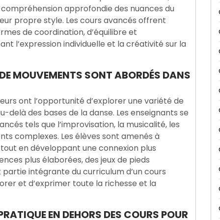
e compréhension approfondie des nuances du
eur propre style. Les cours avancés offrent
rmes de coordination, d’équilibre et
nt l’expression individuelle et la créativité sur la
T DE MOUVEMENTS SONT ABORDÉS DANS
urs ont l’opportunité d’explorer une variété de
-delà des bases de la danse. Les enseignants se
és tels que l’improvisation, la musicalité, les
ents complexes. Les élèves sont amenés à
e tout en développant une connexion plus
ences plus élaborées, des jeux de pieds
t partie intégrante du curriculum d’un cours
er et d’exprimer toute la richesse et la
 PRATIQUE EN DEHORS DES COURS POUR