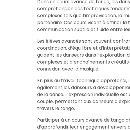
Dans un cours avancé de tango, les danse
compréhension des techniques fondamen
complexes tels que l’improvisation, la mu
partenaire. Ces cours visent à affiner la
communication subtile et fluide entre les
Les élèves avancés sont souvent confron
coordination, d’équilibre et d’interprét
guident les danseurs dans l’exploration 
complexes et d’enchaînements créatifs qu
connexion avec la musique.
En plus du travail technique approfondi
également les danseurs à développer leur
de la danse. L’expression individuelle est
couple, permettant aux danseurs d’explor
travers le tango.
Participer à un cours avancé de tango a
d’approfondir leur engagement envers c