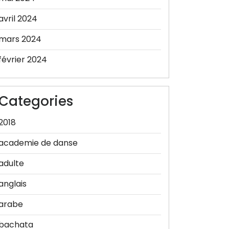
avril 2024
mars 2024
février 2024
Categories
2018
academie de danse
adulte
anglais
arabe
bachata