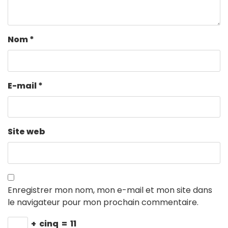
Nom
*
E-mail
*
Site web
Enregistrer mon nom, mon e-mail et mon site dans
le navigateur pour mon prochain commentaire.
+
cinq
=
11