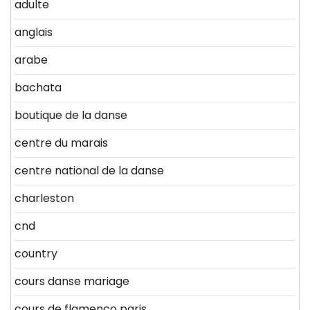
adulte
anglais
arabe
bachata
boutique de la danse
centre du marais
centre national de la danse
charleston
cnd
country
cours danse mariage
cours de flamenco paris