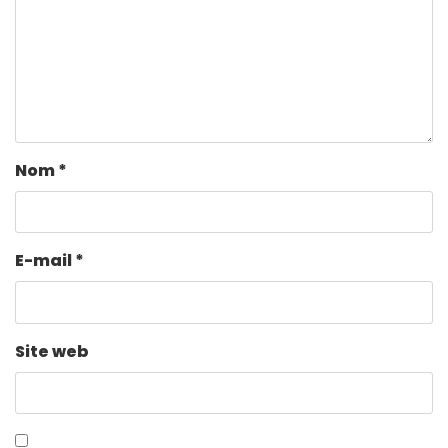
Nom
*
E-mail
*
Site web