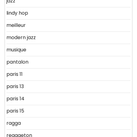
jazz
lindy hop
meilleur
modern jazz
musique
pantalon
paris 11
paris 13
paris 14
paris 15
ragga
reggaeton