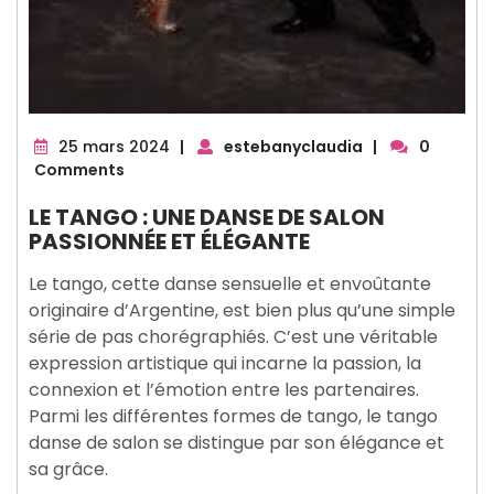
25
25 mars 2024
|
estebanyclaudia
|
0
mars
Comments
2024
LE TANGO : UNE DANSE DE SALON
PASSIONNÉE ET ÉLÉGANTE
Le tango, cette danse sensuelle et envoûtante
originaire d’Argentine, est bien plus qu’une simple
série de pas chorégraphiés. C’est une véritable
expression artistique qui incarne la passion, la
connexion et l’émotion entre les partenaires.
Parmi les différentes formes de tango, le tango
danse de salon se distingue par son élégance et
sa grâce.