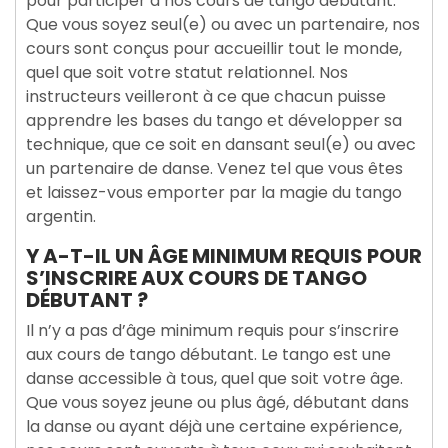
pour participer à nos cours de tango débutant.
Que vous soyez seul(e) ou avec un partenaire, nos
cours sont conçus pour accueillir tout le monde,
quel que soit votre statut relationnel. Nos
instructeurs veilleront à ce que chacun puisse
apprendre les bases du tango et développer sa
technique, que ce soit en dansant seul(e) ou avec
un partenaire de danse. Venez tel que vous êtes
et laissez-vous emporter par la magie du tango
argentin.
Y A-T-IL UN ÂGE MINIMUM REQUIS POUR
S’INSCRIRE AUX COURS DE TANGO
DÉBUTANT ?
Il n’y a pas d’âge minimum requis pour s’inscrire
aux cours de tango débutant. Le tango est une
danse accessible à tous, quel que soit votre âge.
Que vous soyez jeune ou plus âgé, débutant dans
la danse ou ayant déjà une certaine expérience,