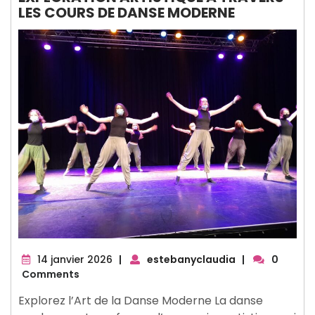
LES COURS DE DANSE MODERNE
14
14 janvier 2026
|
estebanyclaudia
|
0
janvier
Comments
2026
Explorez l’Art de la Danse Moderne La danse