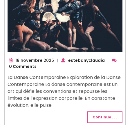
18
18 novembre 2025
|
estebanyclaudia
|
novembre
0 Comments
2025
La Danse Contemporaine Exploration de la Danse
Contemporaine La danse contemporaine est un
art qui défie les conventions et repousse les
limites de l’expression corporelle. En constante
évolution, elle puise
Continue . . .