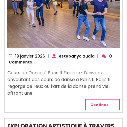
19
19 janvier 2026
|
estebanyclaudia
|
0
janvier
Comments
2026
Cours de Danse à Paris 11 Explorez l’univers
envoûtant des cours de danse à Paris 11 Paris 11
regorge de lieux où l’art de la danse prend vie,
offrant une
Continue . . .
EXPLORATION ARTISTIQUE À TRAVERS