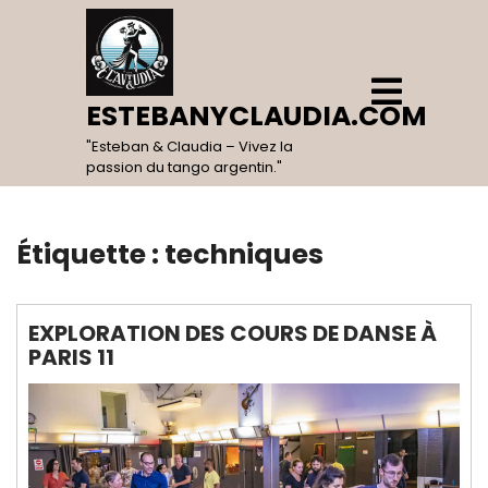
Skip
to
content
Open
Menu
ESTEBANYCLAUDIA.COM
"Esteban & Claudia – Vivez la
passion du tango argentin."
Étiquette :
techniques
EXPLORATION DES COURS DE DANSE À
PARIS 11