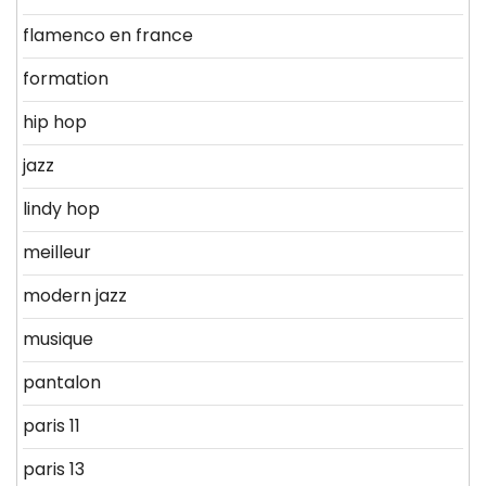
flamenco en france
formation
hip hop
jazz
lindy hop
meilleur
modern jazz
musique
pantalon
paris 11
paris 13