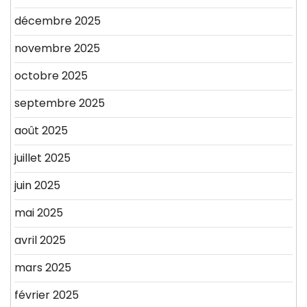
décembre 2025
novembre 2025
octobre 2025
septembre 2025
août 2025
juillet 2025
juin 2025
mai 2025
avril 2025
mars 2025
février 2025