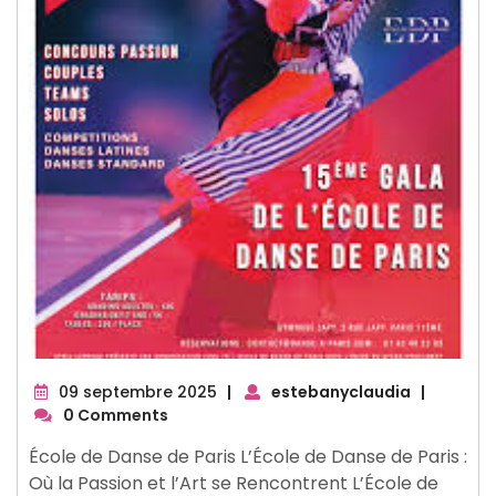
09
09 septembre 2025
|
estebanyclaudia
|
septembre
0 Comments
2025
École de Danse de Paris L’École de Danse de Paris :
Où la Passion et l’Art se Rencontrent L’École de