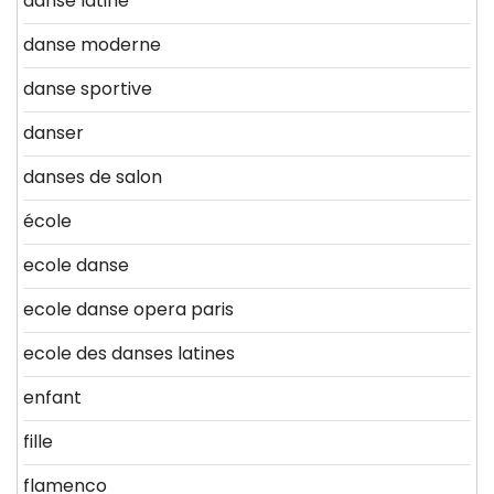
danse latine
danse moderne
danse sportive
danser
danses de salon
école
ecole danse
ecole danse opera paris
ecole des danses latines
enfant
fille
flamenco