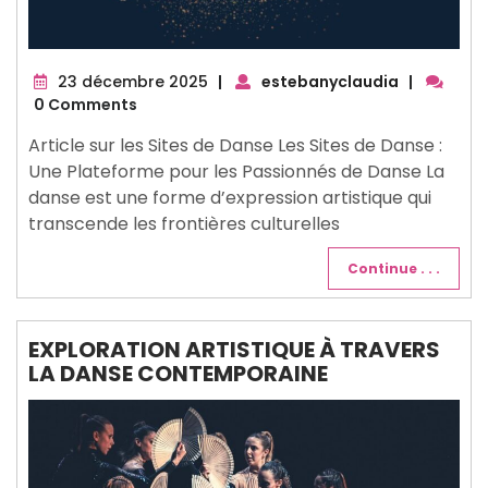
23
23 décembre 2025
|
estebanyclaudia
|
décembre
0 Comments
2025
Article sur les Sites de Danse Les Sites de Danse :
Une Plateforme pour les Passionnés de Danse La
danse est une forme d’expression artistique qui
transcende les frontières culturelles
Continue . . .
EXPLORATION ARTISTIQUE À TRAVERS
LA DANSE CONTEMPORAINE