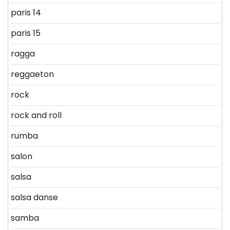
paris 14
paris 15
ragga
reggaeton
rock
rock and roll
rumba
salon
salsa
salsa danse
samba