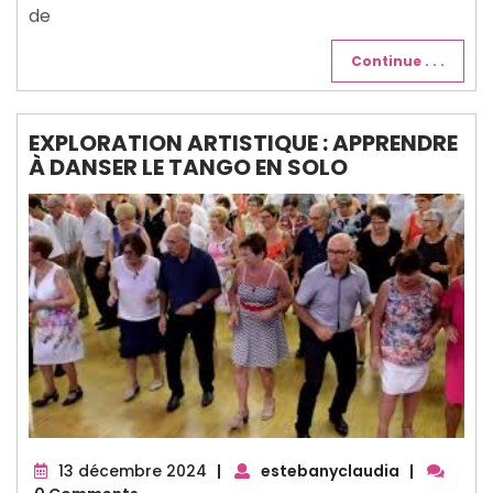
de
Continue . . .
EXPLORATION ARTISTIQUE : APPRENDRE
À DANSER LE TANGO EN SOLO
13
13 décembre 2024
|
estebanyclaudia
|