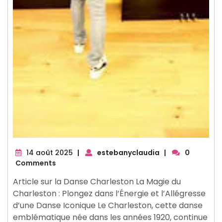
14
14 août 2025
|
estebanyclaudia
|
0
août
Comments
2025
Article sur la Danse Charleston La Magie du
Charleston : Plongez dans l’Énergie et l’Allégresse
d’une Danse Iconique Le Charleston, cette danse
emblématique née dans les années 1920, continue