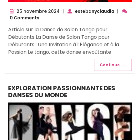
25
25 novembre 2024
|
estebanyclaudia
|
novembre
0 Comments
2024
Article sur la Danse de Salon Tango pour
Débutants La Danse de Salon Tango pour
Débutants : Une Invitation à l’Élégance et à la
Passion Le tango, cette danse envoûtante
Continue . . .
EXPLORATION PASSIONNANTE DES
DANSES DU MONDE