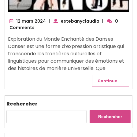
12
12 mars 2024
|
estebanyclaudia
|
0
mars
Comments
2024
Exploration du Monde Enchanté des Danses
Danser est une forme d’expression artistique qui
transcende les frontières culturelles et
linguistiques pour communiquer des émotions et
des histoires de manière universelle. Que
Continue . . .
Rechercher
Rechercher