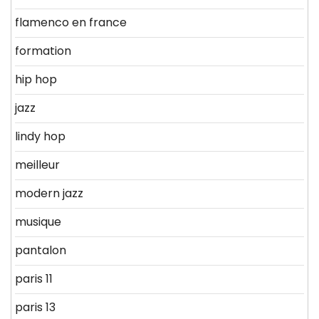
flamenco en france
formation
hip hop
jazz
lindy hop
meilleur
modern jazz
musique
pantalon
paris 11
paris 13