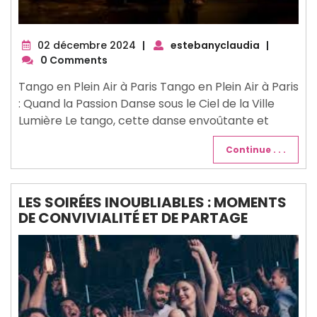
02
02 décembre 2024
|
estebanyclaudia
|
décembre
0 Comments
2024
Tango en Plein Air à Paris Tango en Plein Air à Paris
: Quand la Passion Danse sous le Ciel de la Ville
Lumière Le tango, cette danse envoûtante et
Continue . . .
LES SOIRÉES INOUBLIABLES : MOMENTS
DE CONVIVIALITÉ ET DE PARTAGE