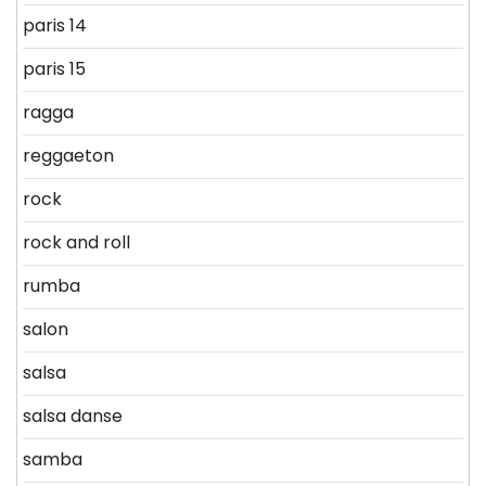
paris 14
paris 15
ragga
reggaeton
rock
rock and roll
rumba
salon
salsa
salsa danse
samba