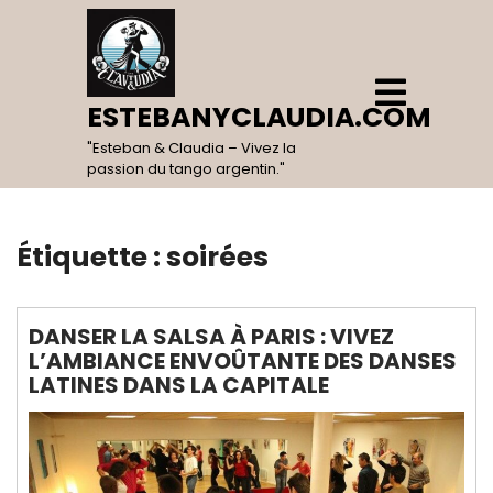
Skip
to
content
Open
Menu
ESTEBANYCLAUDIA.COM
"Esteban & Claudia – Vivez la
passion du tango argentin."
Étiquette :
soirées
DANSER LA SALSA À PARIS : VIVEZ
L’AMBIANCE ENVOÛTANTE DES DANSES
LATINES DANS LA CAPITALE