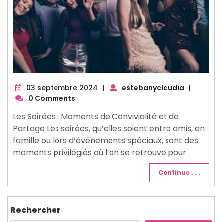
03
03 septembre 2024
|
estebanyclaudia
|
septembre
0 Comments
2024
Les Soirées : Moments de Convivialité et de
Partage Les soirées, qu’elles soient entre amis, en
famille ou lors d’événements spéciaux, sont des
moments privilégiés où l’on se retrouve pour
Continue . . .
Rechercher