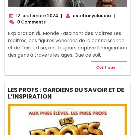
12
12 septembre 2024
|
estebanyclaudia
|
septembre
0 Comments
2024
Exploration du Monde Fascinant des Maîtres Les
maîtres, ces figures vénérées de la connaissance
et de l’expertise, ont toujours captivé l’imagination
des gens à travers les âges. Que ce soit
Continue . . .
LES PROFS : GARDIENS DU SAVOIR ET DE
L’INSPIRATION