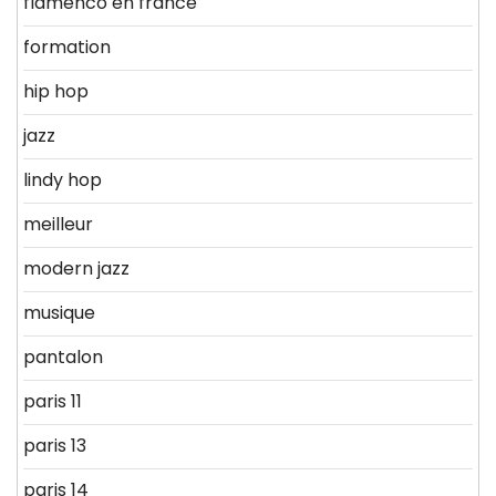
flamenco en france
formation
hip hop
jazz
lindy hop
meilleur
modern jazz
musique
pantalon
paris 11
paris 13
paris 14