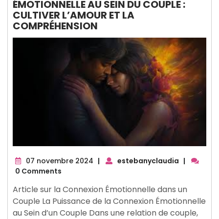
ÉMOTIONNELLE AU SEIN DU COUPLE :
CULTIVER L’AMOUR ET LA
COMPRÉHENSION
07
07 novembre 2024
|
estebanyclaudia
|
novembre
0 Comments
2024
Article sur la Connexion Émotionnelle dans un
Couple La Puissance de la Connexion Émotionnelle
au Sein d’un Couple Dans une relation de couple,