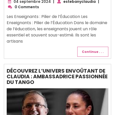
04
04 septembre 2024
|
estebanyclaudia
|
septembre
0 Comments
2024
Les Enseignants : Pilier de l’Éducation Les
Enseignants : Pilier de l’Éducation Dans le domaine
de l’éducation, les enseignants jouent un rôle
essentiel et souvent sous-estimé. Ils sont les
artisans
Continue . . .
DÉCOUVREZ L’UNIVERS ENVOÛTANT DE
CLAUDIA : AMBASSADRICE PASSIONNÉE
DU TANGO