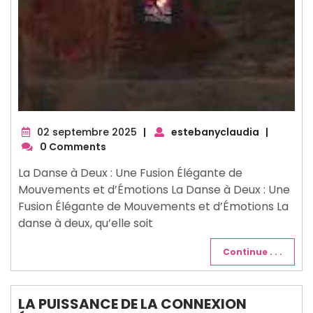
02
02 septembre 2025
|
estebanyclaudia
|
septembre
0 Comments
2025
La Danse à Deux : Une Fusion Élégante de
Mouvements et d’Émotions La Danse à Deux : Une
Fusion Élégante de Mouvements et d’Émotions La
danse à deux, qu’elle soit
Continue . . .
LA PUISSANCE DE LA CONNEXION