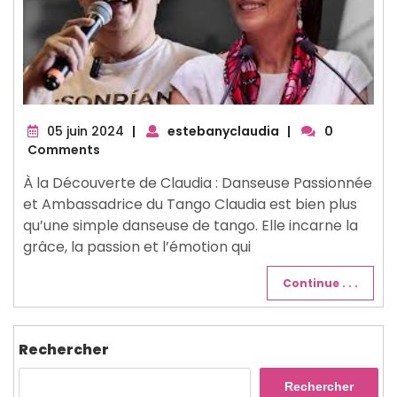
05
05 juin 2024
|
estebanyclaudia
|
0
juin
Comments
2024
À la Découverte de Claudia : Danseuse Passionnée
et Ambassadrice du Tango Claudia est bien plus
qu’une simple danseuse de tango. Elle incarne la
grâce, la passion et l’émotion qui
Continue . . .
Rechercher
Rechercher