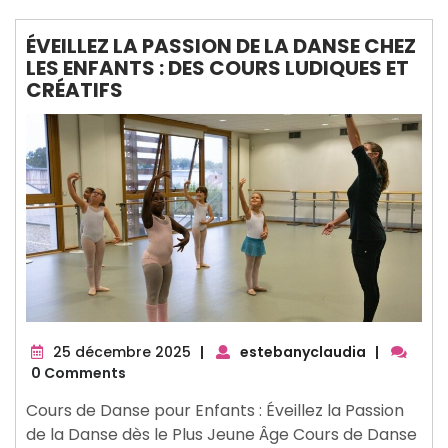
ÉVEILLEZ LA PASSION DE LA DANSE CHEZ
LES ENFANTS : DES COURS LUDIQUES ET
CRÉATIFS
25
25 décembre 2025
|
estebanyclaudia
|
décembre
0 Comments
2025
Cours de Danse pour Enfants : Éveillez la Passion
de la Danse dès le Plus Jeune Âge Cours de Danse