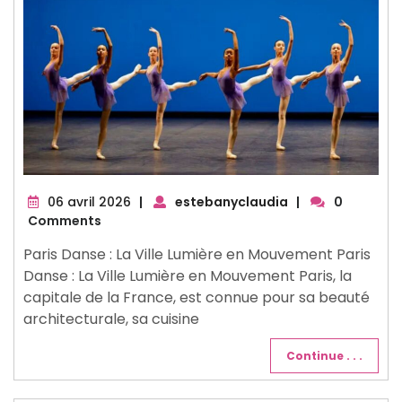
06
06 avril 2026
|
estebanyclaudia
|
0
avril
Comments
2026
Paris Danse : La Ville Lumière en Mouvement Paris
Danse : La Ville Lumière en Mouvement Paris, la
capitale de la France, est connue pour sa beauté
architecturale, sa cuisine
Continue . . .