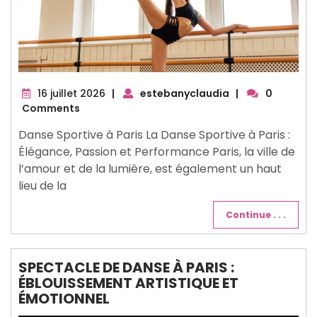
16
16 juillet 2026
|
estebanyclaudia
|
0
juillet
Comments
2026
Danse Sportive à Paris La Danse Sportive à Paris :
Élégance, Passion et Performance Paris, la ville de
l’amour et de la lumière, est également un haut
lieu de la
Continue . . .
SPECTACLE DE DANSE À PARIS :
ÉBLOUISSEMENT ARTISTIQUE ET
ÉMOTIONNEL