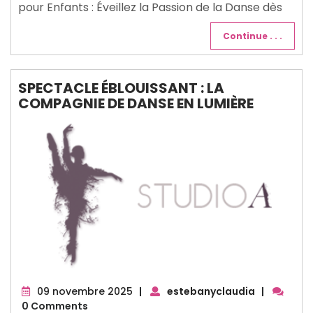
pour Enfants : Éveillez la Passion de la Danse dès
Continue . . .
SPECTACLE ÉBLOUISSANT : LA
COMPAGNIE DE DANSE EN LUMIÈRE
09
09 novembre 2025
|
estebanyclaudia
|
novembre
0 Comments