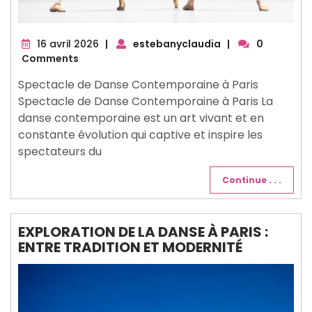
16
16 avril 2026
|
estebanyclaudia
|
0
avril
Comments
2026
Spectacle de Danse Contemporaine à Paris
Spectacle de Danse Contemporaine à Paris La
danse contemporaine est un art vivant et en
constante évolution qui captive et inspire les
spectateurs du
Continue . . .
EXPLORATION DE LA DANSE À PARIS :
ENTRE TRADITION ET MODERNITÉ