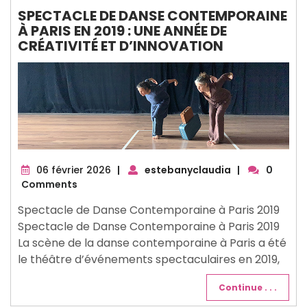
SPECTACLE DE DANSE CONTEMPORAINE
À PARIS EN 2019 : UNE ANNÉE DE
CRÉATIVITÉ ET D’INNOVATION
06
06 février 2026
|
estebanyclaudia
|
0
février
Comments
2026
Spectacle de Danse Contemporaine à Paris 2019
Spectacle de Danse Contemporaine à Paris 2019
La scène de la danse contemporaine à Paris a été
le théâtre d’événements spectaculaires en 2019,
Continue . . .