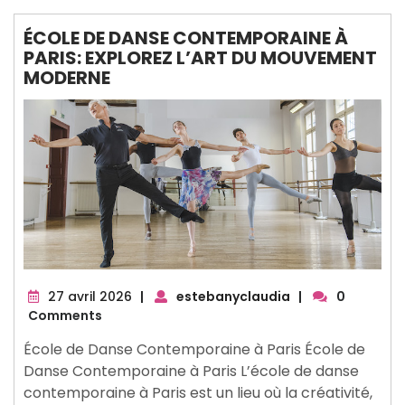
ÉCOLE DE DANSE CONTEMPORAINE À
PARIS: EXPLOREZ L’ART DU MOUVEMENT
MODERNE
27
27 avril 2026
|
estebanyclaudia
|
0
avril
Comments
2026
École de Danse Contemporaine à Paris École de
Danse Contemporaine à Paris L’école de danse
contemporaine à Paris est un lieu où la créativité,