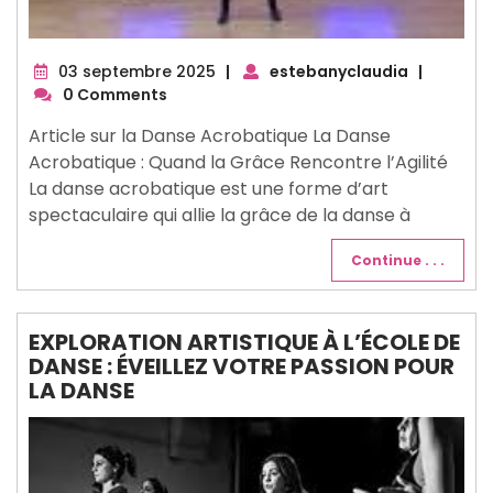
03
03 septembre 2025
|
estebanyclaudia
|
septembre
0 Comments
2025
Article sur la Danse Acrobatique La Danse
Acrobatique : Quand la Grâce Rencontre l’Agilité
La danse acrobatique est une forme d’art
spectaculaire qui allie la grâce de la danse à
Continue . . .
EXPLORATION ARTISTIQUE À L’ÉCOLE DE
DANSE : ÉVEILLEZ VOTRE PASSION POUR
LA DANSE