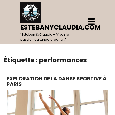
Skip
to
content
Open
Menu
ESTEBANYCLAUDIA.COM
"Esteban & Claudia – Vivez la
passion du tango argentin."
Étiquette :
performances
EXPLORATION DE LA DANSE SPORTIVE À
PARIS