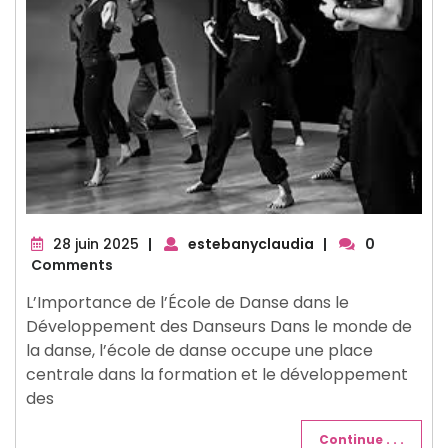
28
28 juin 2025
|
estebanyclaudia
|
0
juin
Comments
2025
L’Importance de l’École de Danse dans le
Développement des Danseurs Dans le monde de
la danse, l’école de danse occupe une place
centrale dans la formation et le développement
des
Continue . . .