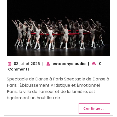
03
03 juillet 2026
|
estebanyclaudia
|
0
juillet
Comments
2026
Spectacle de Danse à Paris Spectacle de Danse à
Paris : Éblouissement Artistique et Émotionnel
Paris, la ville de l’amour et de la lumière, est
également un haut lieu de
Continue . . .