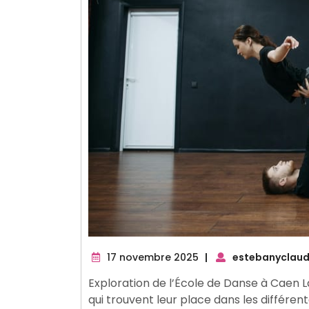
17
17 novembre 2025
|
estebanyclaud
novembre
Exploration de l’École de Danse à Caen 
2025
qui trouvent leur place dans les différen