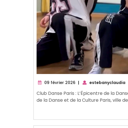
09
09 février 2026
|
estebanyclaudia
février
Club Danse Paris : L’Épicentre de la Dans
2026
de la Danse et de la Culture Paris, ville de