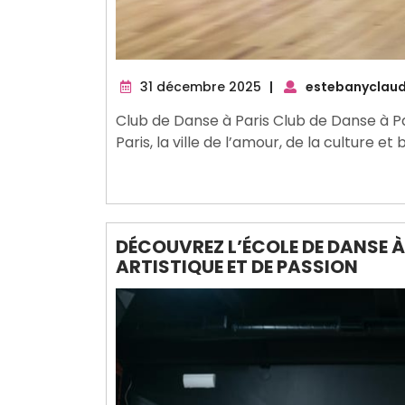
31
31 décembre 2025
|
estebanyclaud
décembre
Club de Danse à Paris Club de Danse à Pa
2025
Paris, la ville de l’amour, de la culture et 
DÉCOUVREZ L’ÉCOLE DE DANSE À
ARTISTIQUE ET DE PASSION