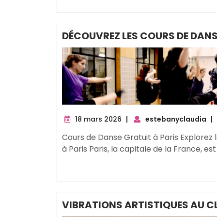
DÉCOUVREZ LES COURS DE DANS
18
18 mars 2026
|
estebanyclaudia
|
mars
Cours de Danse Gratuit à Paris Explorez 
2026
à Paris Paris, la capitale de la France, es
VIBRATIONS ARTISTIQUES AU C