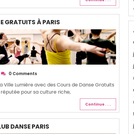
E GRATUITS À PARIS
0 Comments
la Ville Lumière avec des Cours de Danse Gratuits
t réputée pour sa culture riche,
Continue . . .
LUB DANSE PARIS