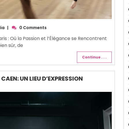
ia
|
0 Comments
ris : Où la Passion et l’Élégance se Rencontrent
bien sûr, de
Continue . . .
 CAEN: UN LIEU D’EXPRESSION