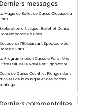
Derniers messages
La Magie du Ballet de Danse Classique à
Paris
Exploration artistique : Ballet et Danse
Contemporaine à Paris
Découvrez l’Éblouissant Spectacle de
Danse à Paris
La Programmation Danse à Paris : Une
Offre Culturelle Variée et Captivante
Cours de Danse Country : Plongez dans
l’univers de la musique et des bottes
santiags
Derniers commentaires