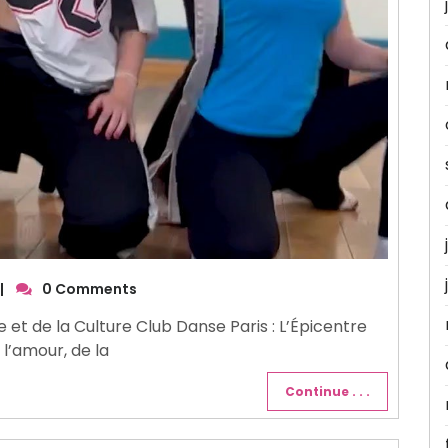
|
0 Comments
e et de la Culture Club Danse Paris : L’Épicentre
 l’amour, de la
Continue . . .