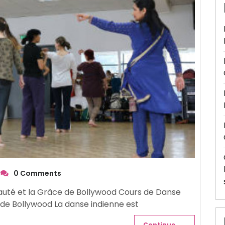
0 Comments
eauté et la Grâce de Bollywood Cours de Danse
e de Bollywood La danse indienne est
Continue . . .