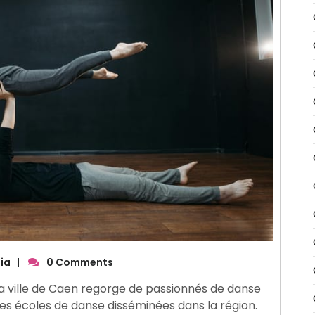
ia
|
0 Comments
La ville de Caen regorge de passionnés de danse
tes écoles de danse disséminées dans la région.