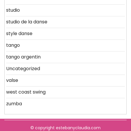
studio
studio de la danse
style danse
tango
tango argentin
Uncategorized
valse
west coast swing
zumba
© copyright estebanyclaudia.com