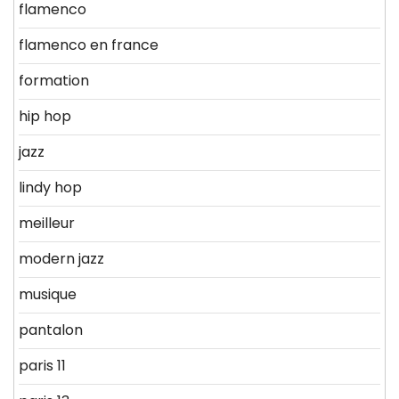
flamenco
flamenco en france
formation
hip hop
jazz
lindy hop
meilleur
modern jazz
musique
pantalon
paris 11