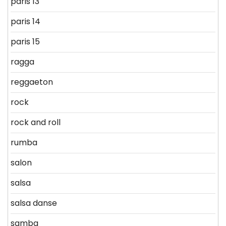
paris 13
paris 14
paris 15
ragga
reggaeton
rock
rock and roll
rumba
salon
salsa
salsa danse
samba