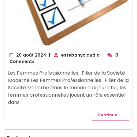
20
20 août 2024
|
estebanyclaudia
|
0
août
Comments
2024
Les Femmes Professionnelles : Pilier de la Société
Moderne Les Femmes Professionnelles : Pilier de la
Société Moderne Dans le monde d’aujourd’hui, les
femmes professionnelles jouent un rôle essentiel
dans
Continue . . .