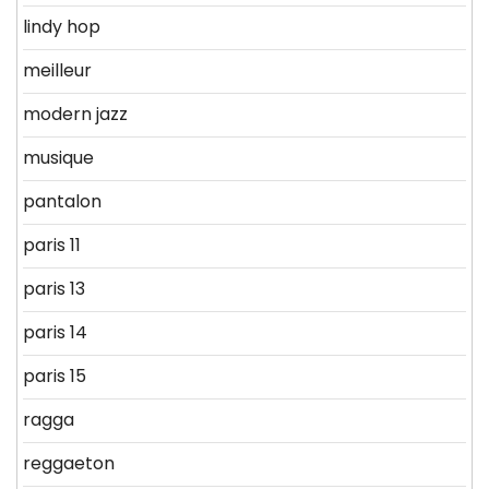
lindy hop
meilleur
modern jazz
musique
pantalon
paris 11
paris 13
paris 14
paris 15
ragga
reggaeton