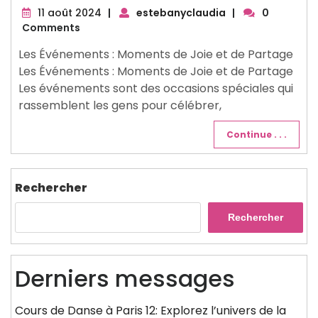
11
11 août 2024
|
estebanyclaudia
|
0
août
Comments
2024
Les Événements : Moments de Joie et de Partage
Les Événements : Moments de Joie et de Partage
Les événements sont des occasions spéciales qui
rassemblent les gens pour célébrer,
Continue . . .
Rechercher
Rechercher
Derniers messages
Cours de Danse à Paris 12: Explorez l’univers de la