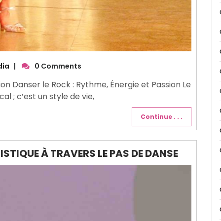
dia
|
0 Comments
ion Danser le Rock : Rythme, Énergie et Passion Le
al ; c’est un style de vie,
Continue . . .
ISTIQUE À TRAVERS LE PAS DE DANSE