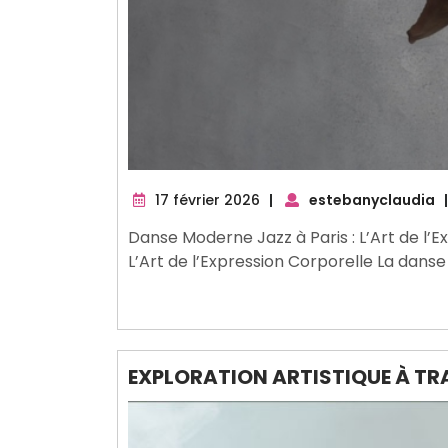
17
17 février 2026
|
estebanyclaudia
|
février
Danse Moderne Jazz à Paris : L’Art de l’
2026
L’Art de l’Expression Corporelle La danse
EXPLORATION ARTISTIQUE À TR