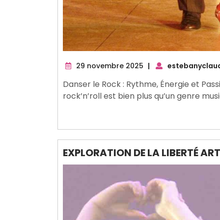
29
29 novembre 2025
|
estebanyclau
novembre
Danser le Rock : Rythme, Énergie et Pass
2025
rock’n’roll est bien plus qu’un genre music
EXPLORATION DE LA LIBERTÉ ART