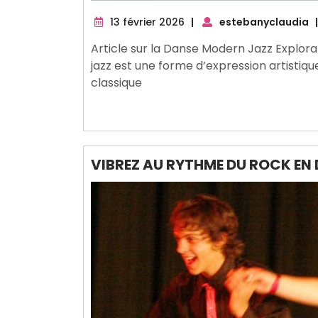
13
13 février 2026
|
estebanyclaudia
|
février
Article sur la Danse Modern Jazz Explor
2026
jazz est une forme d’expression artistique
classique
VIBREZ AU RYTHME DU ROCK EN