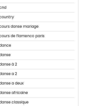
cnd
country
cours danse mariage
cours de flamenco paris
dance
danse
danse à 2
danse a 2
danse a deux
danse africaine
danse classique