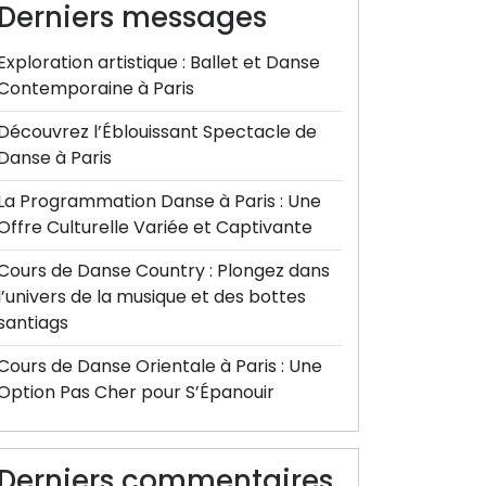
Derniers messages
Exploration artistique : Ballet et Danse
Contemporaine à Paris
Découvrez l’Éblouissant Spectacle de
Danse à Paris
La Programmation Danse à Paris : Une
Offre Culturelle Variée et Captivante
Cours de Danse Country : Plongez dans
l’univers de la musique et des bottes
santiags
Cours de Danse Orientale à Paris : Une
Option Pas Cher pour S’Épanouir
Derniers commentaires