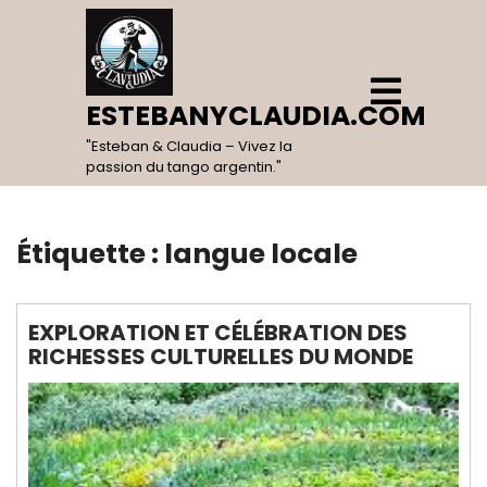
Skip
to
content
Open
Menu
ESTEBANYCLAUDIA.COM
"Esteban & Claudia – Vivez la
passion du tango argentin."
Étiquette :
langue locale
EXPLORATION ET CÉLÉBRATION DES
RICHESSES CULTURELLES DU MONDE