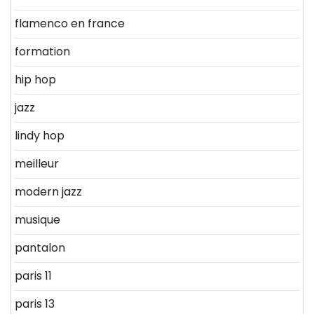
flamenco en france
formation
hip hop
jazz
lindy hop
meilleur
modern jazz
musique
pantalon
paris 11
paris 13