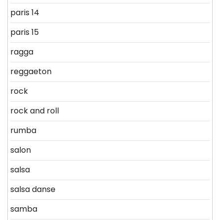
paris 14
paris 15
ragga
reggaeton
rock
rock and roll
rumba
salon
salsa
salsa danse
samba