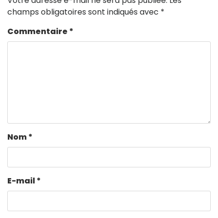
Votre adresse e-mail ne sera pas publiée.
Les
champs obligatoires sont indiqués avec
*
Commentaire
*
Nom
*
E-mail
*