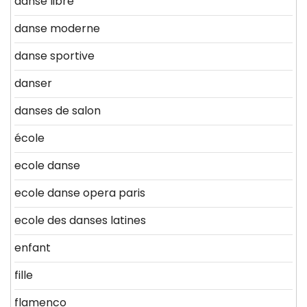
danse libre
danse moderne
danse sportive
danser
danses de salon
école
ecole danse
ecole danse opera paris
ecole des danses latines
enfant
fille
flamenco