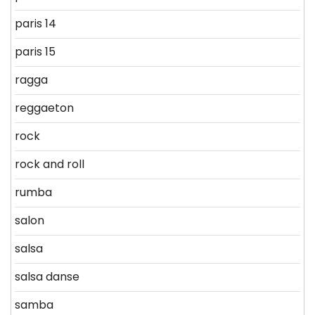
paris 14
paris 15
ragga
reggaeton
rock
rock and roll
rumba
salon
salsa
salsa danse
samba