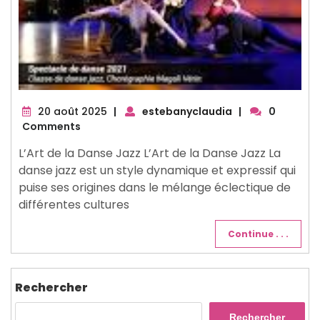
20
20 août 2025
|
estebanyclaudia
|
0
août
Comments
2025
L’Art de la Danse Jazz L’Art de la Danse Jazz La
danse jazz est un style dynamique et expressif qui
puise ses origines dans le mélange éclectique de
différentes cultures
Continue . . .
Rechercher
Rechercher