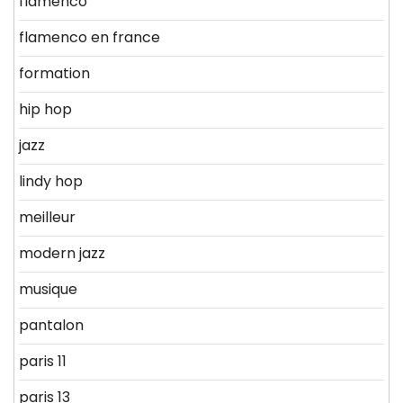
flamenco
flamenco en france
formation
hip hop
jazz
lindy hop
meilleur
modern jazz
musique
pantalon
paris 11
paris 13