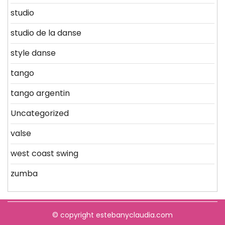
studio
studio de la danse
style danse
tango
tango argentin
Uncategorized
valse
west coast swing
zumba
© copyright estebanyclaudia.com