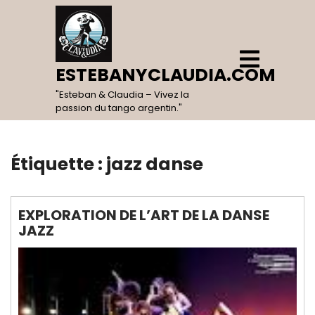
Skip
to
content
Open
Menu
ESTEBANYCLAUDIA.COM
"Esteban & Claudia – Vivez la
passion du tango argentin."
Étiquette :
jazz danse
EXPLORATION DE L’ART DE LA DANSE
JAZZ