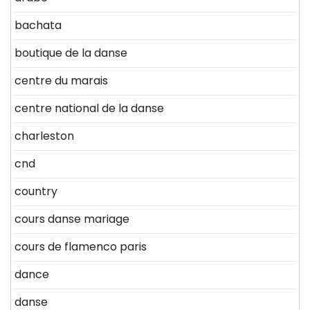
bachata
boutique de la danse
centre du marais
centre national de la danse
charleston
cnd
country
cours danse mariage
cours de flamenco paris
dance
danse