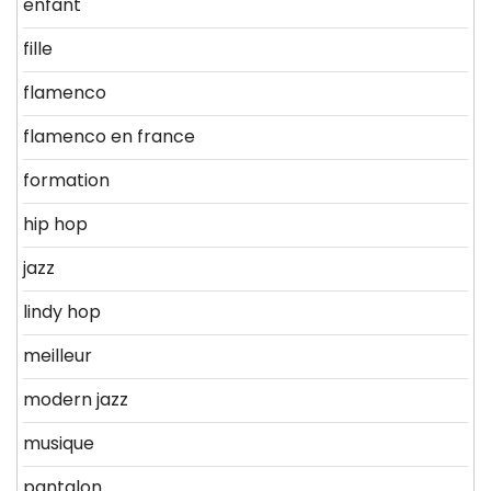
enfant
fille
flamenco
flamenco en france
formation
hip hop
jazz
lindy hop
meilleur
modern jazz
musique
pantalon