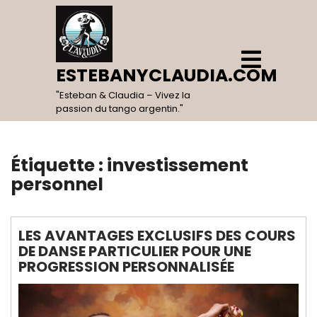
Skip
to
content
Open
Menu
ESTEBANYCLAUDIA.COM
"Esteban & Claudia – Vivez la
passion du tango argentin."
Étiquette :
investissement
personnel
LES AVANTAGES EXCLUSIFS DES COURS
DE DANSE PARTICULIER POUR UNE
PROGRESSION PERSONNALISÉE