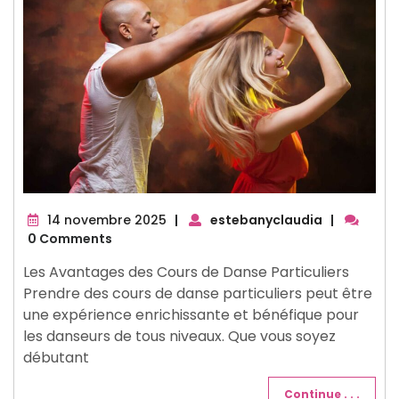
14
14 novembre 2025
|
estebanyclaudia
|
novembre
0 Comments
2025
Les Avantages des Cours de Danse Particuliers
Prendre des cours de danse particuliers peut être
une expérience enrichissante et bénéfique pour
les danseurs de tous niveaux. Que vous soyez
débutant
Continue . . .