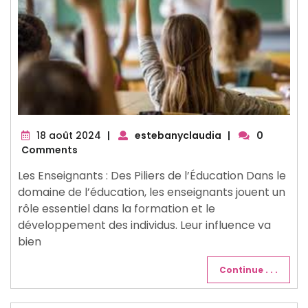
18
18 août 2024
|
estebanyclaudia
|
0
août
Comments
2024
Les Enseignants : Des Piliers de l’Éducation Dans le
domaine de l’éducation, les enseignants jouent un
rôle essentiel dans la formation et le
développement des individus. Leur influence va
bien
Continue . . .