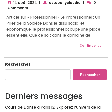
14
14 août 2024
|
estebanyclaudia
|
0
août
Comments
2024
Article sur « Professionnel » Le Professionnel : Un
Pilier de la Société Dans le tissu social et
économique, le professionnel occupe une place
essentielle. Que ce soit dans le domaine de
Continue . . .
Rechercher
Rechercher
Derniers messages
Cours de Danse à Paris 12: Explorez l’univers de la