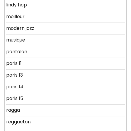
lindy hop
meilleur
modern jazz
musique
pantalon
paris 11
paris 13
paris 14
paris 15
ragga
reggaeton