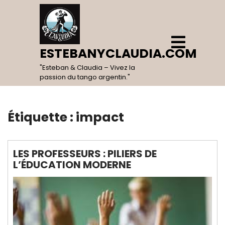
Skip
to
content
Open
Menu
ESTEBANYCLAUDIA.COM
"Esteban & Claudia – Vivez la
passion du tango argentin."
Étiquette :
impact
LES PROFESSEURS : PILIERS DE
L’ÉDUCATION MODERNE