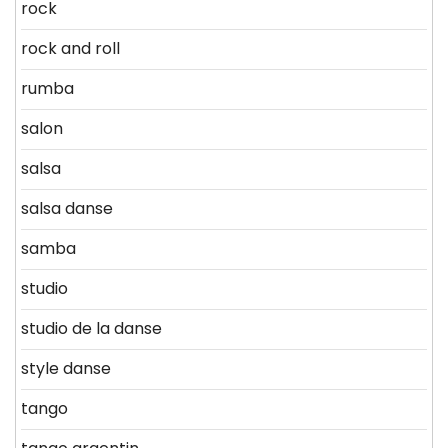
rock
rock and roll
rumba
salon
salsa
salsa danse
samba
studio
studio de la danse
style danse
tango