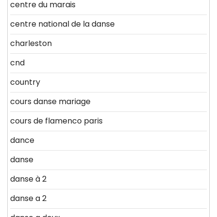
centre du marais
centre national de la danse
charleston
cnd
country
cours danse mariage
cours de flamenco paris
dance
danse
danse à 2
danse a 2