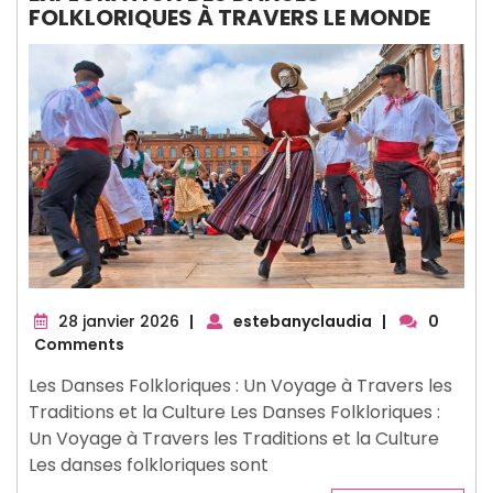
FOLKLORIQUES À TRAVERS LE MONDE
28
28 janvier 2026
|
estebanyclaudia
|
0
janvier
Comments
2026
Les Danses Folkloriques : Un Voyage à Travers les
Traditions et la Culture Les Danses Folkloriques :
Un Voyage à Travers les Traditions et la Culture
Les danses folkloriques sont