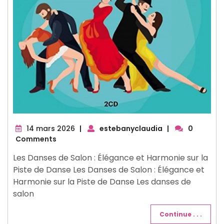
14
14 mars 2026
|
estebanyclaudia
|
0
mars
Comments
2026
Les Danses de Salon : Élégance et Harmonie sur la
Piste de Danse Les Danses de Salon : Élégance et
Harmonie sur la Piste de Danse Les danses de
salon
Continue . . .