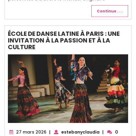
Continue . . .
ÉCOLE DE DANSE LATINE À PARIS : UNE
INVITATION À LA PASSION ET À LA
CULTURE
27
27 mars 2026
|
estebanyclaudia
|
0