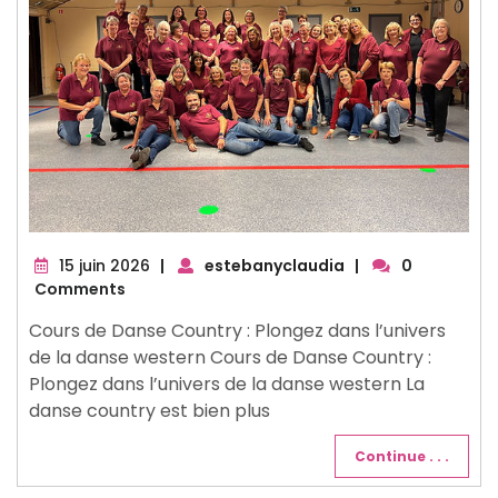
15
15 juin 2026
|
estebanyclaudia
|
0
juin
Comments
2026
Cours de Danse Country : Plongez dans l’univers
de la danse western Cours de Danse Country :
Plongez dans l’univers de la danse western La
danse country est bien plus
Continue . . .