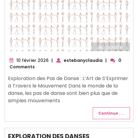
10
10 février 2026
|
estebanyclaudia
|
0
février
Comments
2026
Exploration des Pas de Danse : L’Art de S’Exprimer
à Travers le Mouvement Dans le monde de la
danse, les pas de danse sont bien plus que de
simples mouvements
Continue . . .
EXPLORATION DES DANSES