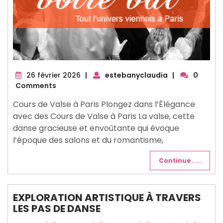
26
26 février 2026
|
estebanyclaudia
|
0
février
Comments
2026
Cours de Valse à Paris Plongez dans l’Élégance
avec des Cours de Valse à Paris La valse, cette
danse gracieuse et envoûtante qui évoque
l’époque des salons et du romantisme,
Continue . . .
EXPLORATION ARTISTIQUE À TRAVERS
LES PAS DE DANSE