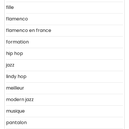
fille
flamenco
flamenco en france
formation
hip hop
jazz
lindy hop
meilleur
modern jazz
musique
pantalon