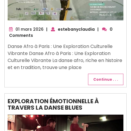
01
01 mars 2026
|
estebanyclaudia
|
0
mars
Comments
2026
Danse Afro à Paris : Une Exploration Culturelle
Vibrante Danse Afro à Paris : Une Exploration
Culturelle Vibrante La danse afro, riche en histoire
et en tradition, trouve une place
Continue . . .
EXPLORATION ÉMOTIONNELLE À
TRAVERS LA DANSE BLUES