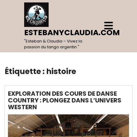
Skip
to
content
Open
Menu
ESTEBANYCLAUDIA.COM
"Esteban & Claudia – Vivez la
passion du tango argentin."
Étiquette :
histoire
EXPLORATION DES COURS DE DANSE
COUNTRY : PLONGEZ DANS L’UNIVERS
WESTERN