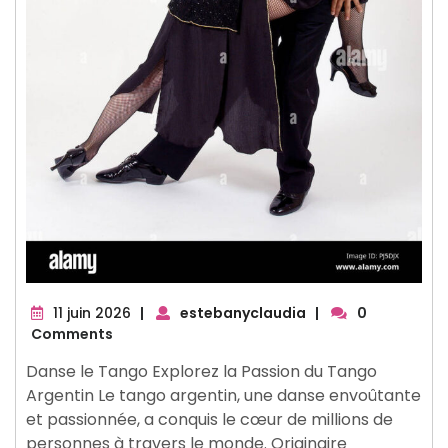
11
11 juin 2026
|
estebanyclaudia
|
0
juin
Comments
2026
Danse le Tango Explorez la Passion du Tango
Argentin Le tango argentin, une danse envoûtante
et passionnée, a conquis le cœur de millions de
personnes à travers le monde. Originaire