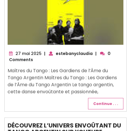
27
27 mai 2025
|
estebanyclaudia
|
0
mai
Comments
2025
Maîtres du Tango : Les Gardiens de l’Âme du
Tango Argentin Maîtres du Tango : Les Gardiens
de l’Âme du Tango Argentin Le tango argentin,
cette danse envoûtante et passionnée,
Continue . . .
DÉCOUVREZ L’UNIVERS ENVOÛTANT DU