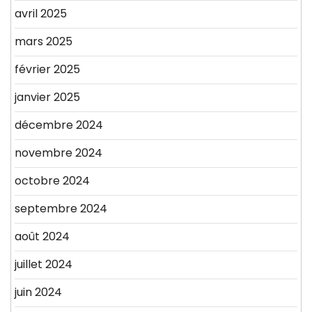
avril 2025
mars 2025
février 2025
janvier 2025
décembre 2024
novembre 2024
octobre 2024
septembre 2024
août 2024
juillet 2024
juin 2024