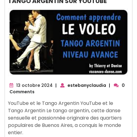
TANGO ARGENTIN SUR YOUTUBE
13
13 octobre 2024
|
estebanyclaudia
|
0
octobre
Comments
2024
YouTube et le Tango Argentin YouTube et le
Tango Argentin Le tango argentin, cette danse
sensuelle et passionnée originaire des quartiers
populaires de Buenos Aires, a conquis le monde
entier.