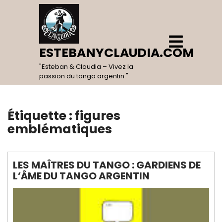
Skip
to
content
Open
Menu
ESTEBANYCLAUDIA.COM
"Esteban & Claudia – Vivez la
passion du tango argentin."
Étiquette :
figures
emblématiques
LES MAÎTRES DU TANGO : GARDIENS DE
L’ÂME DU TANGO ARGENTIN