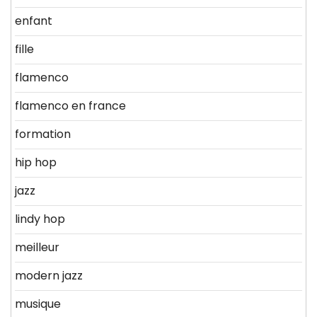
enfant
fille
flamenco
flamenco en france
formation
hip hop
jazz
lindy hop
meilleur
modern jazz
musique