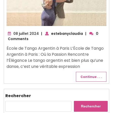
08
08 juillet 2024
|
estebanyclaudia
|
0
juillet
Comments
2024
École de Tango Argentin à Paris L’École de Tango
Argentin à Paris : Où la Passion Rencontre
l’Élégance Le tango argentin est bien plus qu’une
danse, c’est une véritable expression
Continue . . .
Rechercher
Rechercher