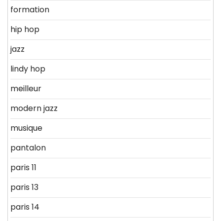
formation
hip hop
jazz
lindy hop
meilleur
modern jazz
musique
pantalon
paris 11
paris 13
paris 14