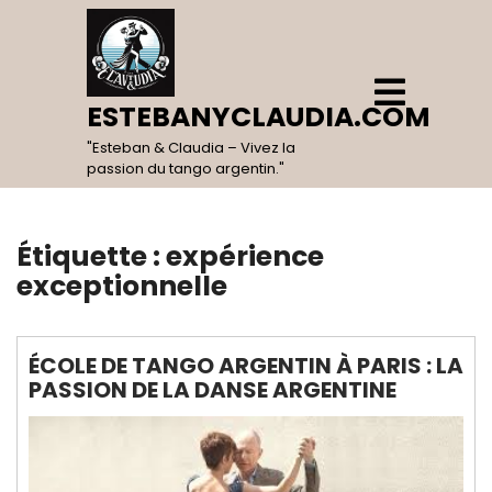
Skip
to
content
Open
Menu
ESTEBANYCLAUDIA.COM
"Esteban & Claudia – Vivez la
passion du tango argentin."
Étiquette :
expérience
exceptionnelle
ÉCOLE DE TANGO ARGENTIN À PARIS : LA
PASSION DE LA DANSE ARGENTINE