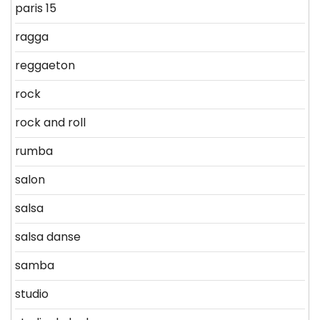
paris 15
ragga
reggaeton
rock
rock and roll
rumba
salon
salsa
salsa danse
samba
studio