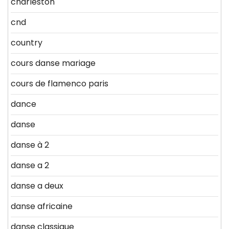
charleston
cnd
country
cours danse mariage
cours de flamenco paris
dance
danse
danse à 2
danse a 2
danse a deux
danse africaine
danse classique