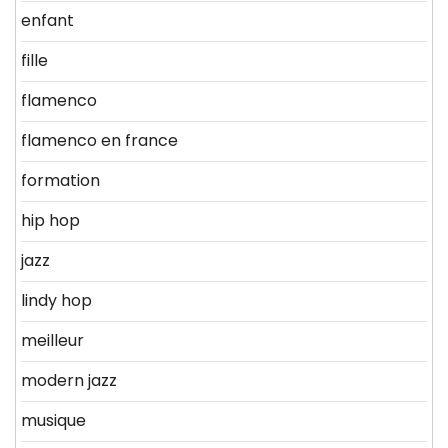
enfant
fille
flamenco
flamenco en france
formation
hip hop
jazz
lindy hop
meilleur
modern jazz
musique