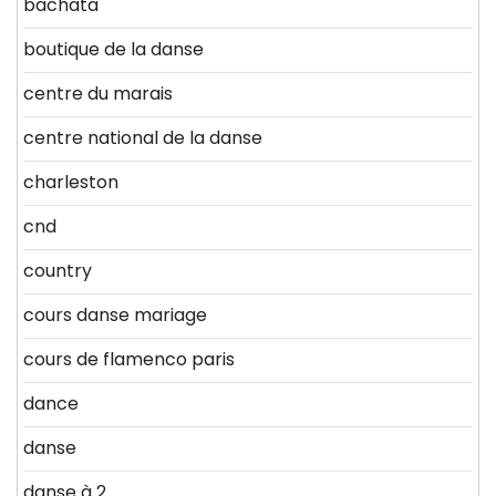
bachata
boutique de la danse
centre du marais
centre national de la danse
charleston
cnd
country
cours danse mariage
cours de flamenco paris
dance
danse
danse à 2