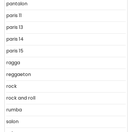
pantalon
paris 11
paris 13
paris 14
paris 15
ragga
reggaeton
rock
rock and roll
rumba
salon