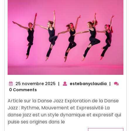
25
25 novembre 2025
|
estebanyclaudia
|
novembre
0 Comments
2025
Article sur la Danse Jazz Exploration de la Danse
Jazz : Rythme, Mouvement et Expressivité La
danse jazz est un style dynamique et expressif qui
puise ses origines dans le