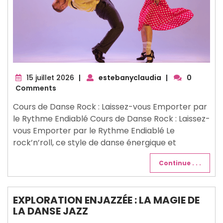
15
15 juillet 2026
|
estebanyclaudia
|
0
juillet
Comments
2026
Cours de Danse Rock : Laissez-vous Emporter par
le Rythme Endiablé Cours de Danse Rock : Laissez-
vous Emporter par le Rythme Endiablé Le
rock’n’roll, ce style de danse énergique et
Continue . . .
EXPLORATION ENJAZZÉE : LA MAGIE DE
LA DANSE JAZZ