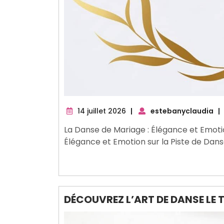
14
14 juillet 2026
|
estebanyclaudia
|
juillet
La Danse de Mariage : Élégance et Emotio
2026
Élégance et Emotion sur la Piste de Dans
DÉCOUVREZ L’ART DE DANSE LE