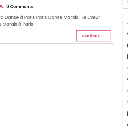
0 Comments
la Danse à Paris Paris Danse Marais : Le Cœur
u Marais à Paris
Continue . . .