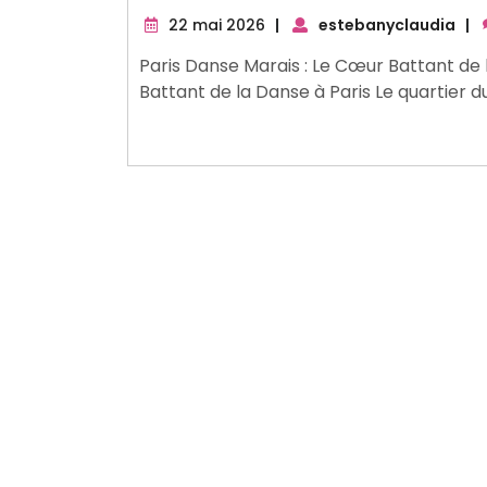
22
22 mai 2026
|
estebanyclaudia
|
mai
Paris Danse Marais : Le Cœur Battant de 
2026
Battant de la Danse à Paris Le quartier d