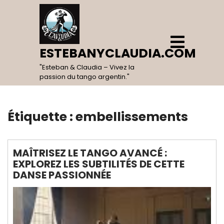
Skip
to
content
Open
Menu
ESTEBANYCLAUDIA.COM
"Esteban & Claudia – Vivez la
passion du tango argentin."
Étiquette :
embellissements
MAÎTRISEZ LE TANGO AVANCÉ :
EXPLOREZ LES SUBTILITÉS DE CETTE
DANSE PASSIONNÉE