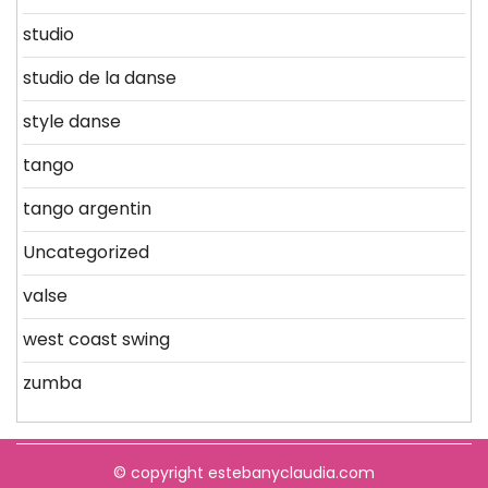
studio
studio de la danse
style danse
tango
tango argentin
Uncategorized
valse
west coast swing
zumba
© copyright estebanyclaudia.com