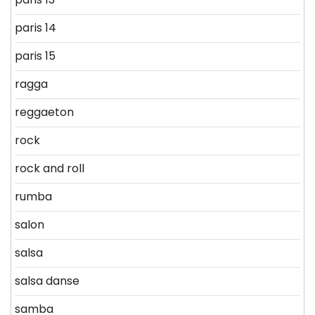
paris 14
paris 15
ragga
reggaeton
rock
rock and roll
rumba
salon
salsa
salsa danse
samba