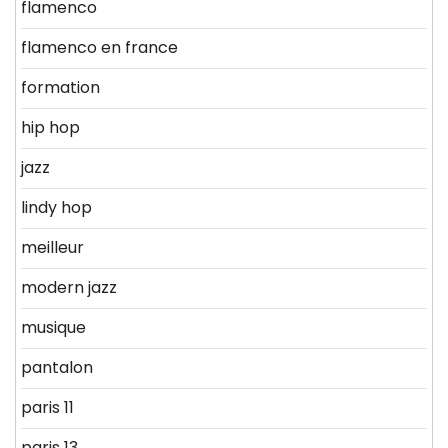
flamenco
flamenco en france
formation
hip hop
jazz
lindy hop
meilleur
modern jazz
musique
pantalon
paris 11
paris 13