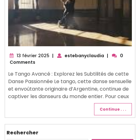
13
13 février 2025
|
estebanyclaudia
|
0
février
Comments
2025
Le Tango Avancé : Explorez les Subtilités de cette
Danse Passionnée Le tango, cette danse sensuelle
et envoûtante originaire d’Argentine, continue de
captiver les danseurs du monde entier. Pour ceux
Continue . . .
Rechercher