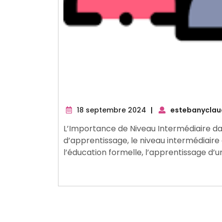
18
18 septembre 2024
|
estebanyclau
septembre
L’Importance de Niveau Intermédiaire d
2024
d’apprentissage, le niveau intermédiaire
l’éducation formelle, l’apprentissage d’u