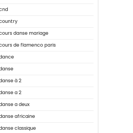
cnd
country
cours danse mariage
cours de flamenco paris
dance
danse
danse à 2
danse a 2
danse a deux
danse africaine
danse classique