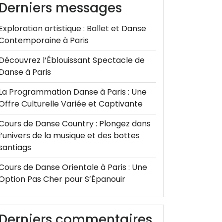
Derniers messages
Exploration artistique : Ballet et Danse
Contemporaine à Paris
Découvrez l’Éblouissant Spectacle de
Danse à Paris
La Programmation Danse à Paris : Une
Offre Culturelle Variée et Captivante
Cours de Danse Country : Plongez dans
l’univers de la musique et des bottes
santiags
Cours de Danse Orientale à Paris : Une
Option Pas Cher pour S’Épanouir
Derniers commentaires