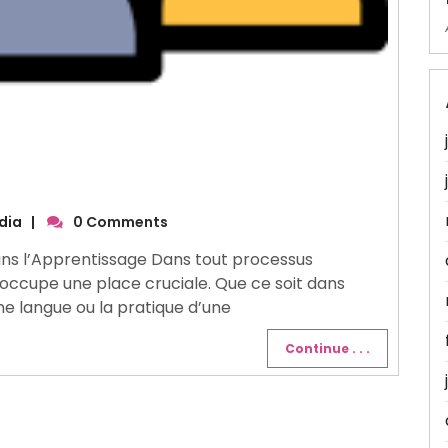
dia
|
0 Comments
ans l’Apprentissage Dans tout processus
 occupe une place cruciale. Que ce soit dans
ne langue ou la pratique d’une
Continue . . .