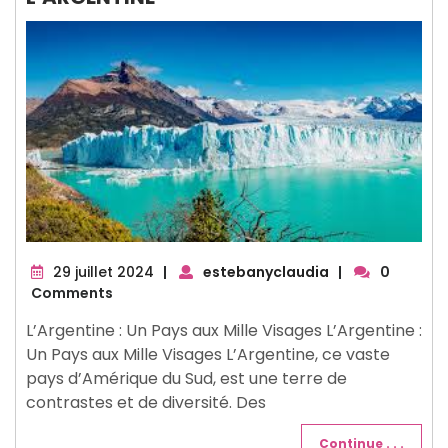
29
29 juillet 2024
|
estebanyclaudia
|
0
juillet
Comments
2024
L’Argentine : Un Pays aux Mille Visages L’Argentine :
Un Pays aux Mille Visages L’Argentine, ce vaste
pays d’Amérique du Sud, est une terre de
contrastes et de diversité. Des
Continue . . .