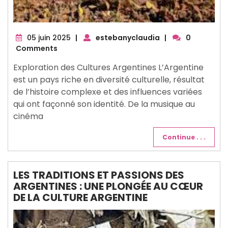
05
05 juin 2025
|
estebanyclaudia
|
0
juin
Comments
2025
Exploration des Cultures Argentines L’Argentine
est un pays riche en diversité culturelle, résultat
de l’histoire complexe et des influences variées
qui ont façonné son identité. De la musique au
cinéma
Continue . . .
LES TRADITIONS ET PASSIONS DES
ARGENTINES : UNE PLONGÉE AU CŒUR
DE LA CULTURE ARGENTINE