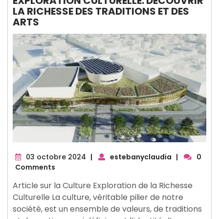
EXPLORATION CULTURELLE: DÉCOUVRIR
LA RICHESSE DES TRADITIONS ET DES
ARTS
03
03 octobre 2024
|
estebanyclaudia
|
0
octobre
Comments
2024
Article sur la Culture Exploration de la Richesse
Culturelle La culture, véritable pilier de notre
société, est un ensemble de valeurs, de traditions