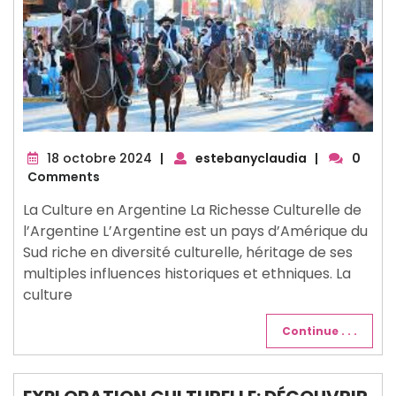
18
18 octobre 2024
|
estebanyclaudia
|
0
octobre
Comments
2024
La Culture en Argentine La Richesse Culturelle de
l’Argentine L’Argentine est un pays d’Amérique du
Sud riche en diversité culturelle, héritage de ses
multiples influences historiques et ethniques. La
culture
Continue . . .