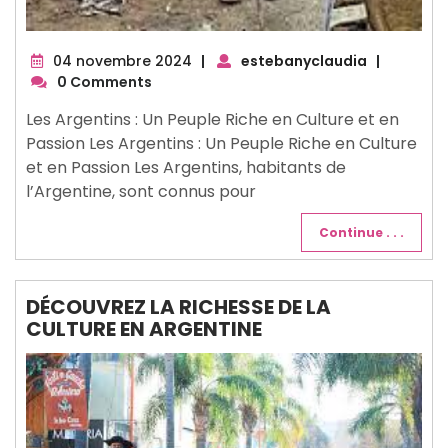
04
04 novembre 2024
|
estebanyclaudia
|
novembre
0 Comments
2024
Les Argentins : Un Peuple Riche en Culture et en
Passion Les Argentins : Un Peuple Riche en Culture
et en Passion Les Argentins, habitants de
l’Argentine, sont connus pour
Continue . . .
DÉCOUVREZ LA RICHESSE DE LA
CULTURE EN ARGENTINE