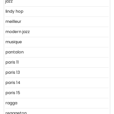
jazz
lindy hop
meilleur
modern jazz
musique
pantalon
paris 11
paris 13
paris 14
paris 15
ragga
reggaeton