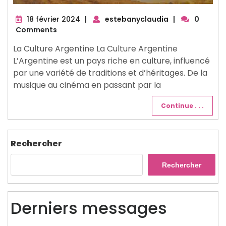
18
18 février 2024
|
estebanyclaudia
|
0
février
Comments
2024
La Culture Argentine La Culture Argentine
L’Argentine est un pays riche en culture, influencé
par une variété de traditions et d’héritages. De la
musique au cinéma en passant par la
Continue . . .
Rechercher
Rechercher
Derniers messages