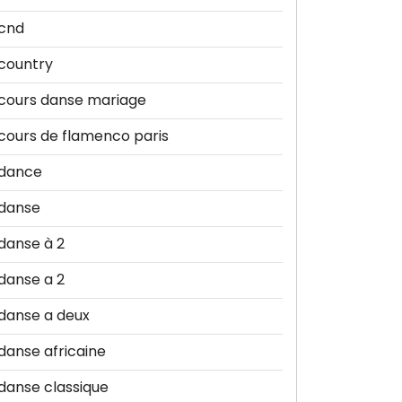
cnd
country
cours danse mariage
cours de flamenco paris
dance
danse
danse à 2
danse a 2
danse a deux
danse africaine
danse classique