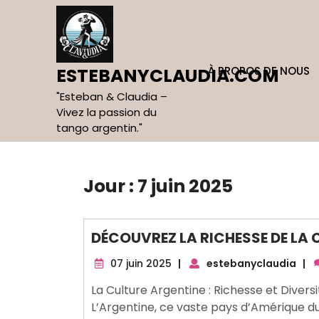
Skip
to
content
À PROPOS DE NOUS
ESTEBANYCLAUDIA.COM
"Esteban & Claudia –
Vivez la passion du
tango argentin."
Jour :
7 juin 2025
DÉCOUVREZ LA RICHESSE DE LA
07
07 juin 2025
|
estebanyclaudia
|
juin
La Culture Argentine : Richesse et Diversi
2025
L’Argentine, ce vaste pays d’Amérique du 