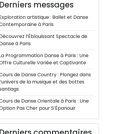
Derniers messages
Exploration artistique : Ballet et Danse
Contemporaine à Paris
Découvrez l’Éblouissant Spectacle de
Danse à Paris
La Programmation Danse à Paris : Une
Offre Culturelle Variée et Captivante
Cours de Danse Country : Plongez dans
l’univers de la musique et des bottes
santiags
Cours de Danse Orientale à Paris : Une
Option Pas Cher pour S’Épanouir
Derniers commentaires