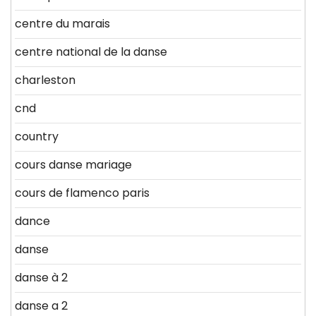
centre du marais
centre national de la danse
charleston
cnd
country
cours danse mariage
cours de flamenco paris
dance
danse
danse à 2
danse a 2