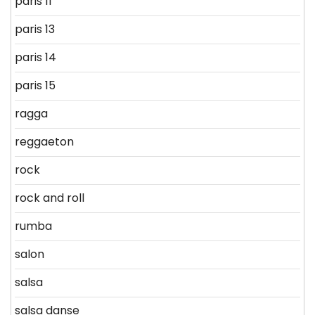
paris 11
paris 13
paris 14
paris 15
ragga
reggaeton
rock
rock and roll
rumba
salon
salsa
salsa danse