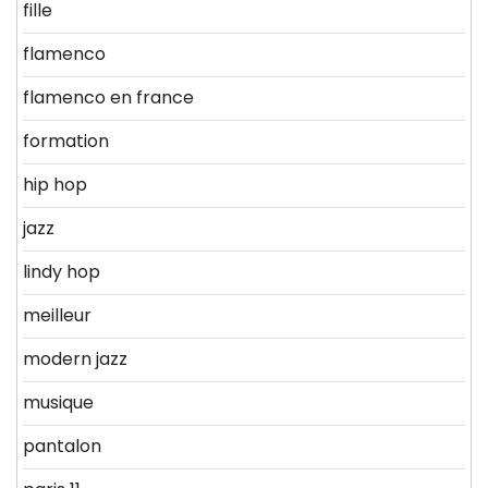
fille
flamenco
flamenco en france
formation
hip hop
jazz
lindy hop
meilleur
modern jazz
musique
pantalon