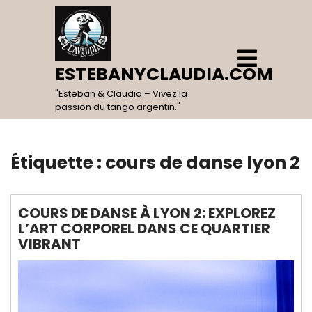
Skip
to
content
Open
Menu
ESTEBANYCLAUDIA.COM
"Esteban & Claudia – Vivez la
passion du tango argentin."
Étiquette :
cours de danse lyon 2
COURS DE DANSE À LYON 2: EXPLOREZ
L’ART CORPOREL DANS CE QUARTIER
VIBRANT