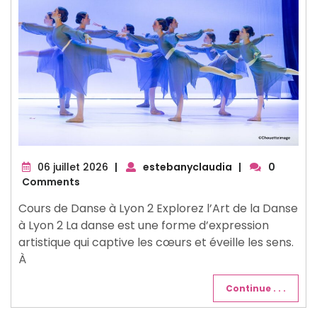
06
06 juillet 2026
|
estebanyclaudia
|
0
juillet
Comments
2026
Cours de Danse à Lyon 2 Explorez l’Art de la Danse
à Lyon 2 La danse est une forme d’expression
artistique qui captive les cœurs et éveille les sens.
À
Continue . . .