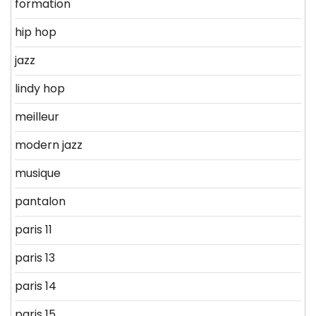
formation
hip hop
jazz
lindy hop
meilleur
modern jazz
musique
pantalon
paris 11
paris 13
paris 14
paris 15