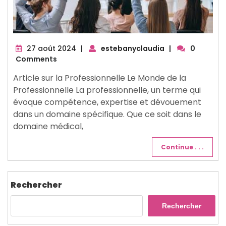
27
27 août 2024
|
estebanyclaudia
|
0
août
Comments
2024
Article sur la Professionnelle Le Monde de la
Professionnelle La professionnelle, un terme qui
évoque compétence, expertise et dévouement
dans un domaine spécifique. Que ce soit dans le
domaine médical,
Continue . . .
Rechercher
Rechercher