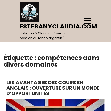
Skip
to
content
Open
Menu
ESTEBANYCLAUDIA.COM
"Esteban & Claudia – Vivez la
passion du tango argentin."
Étiquette :
compétences dans
divers domaines
LES AVANTAGES DES COURS EN
ANGLAIS : OUVERTURE SUR UN MONDE
D’OPPORTUNITÉS