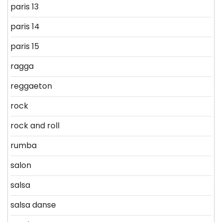
paris 13
paris 14
paris 15
ragga
reggaeton
rock
rock and roll
rumba
salon
salsa
salsa danse