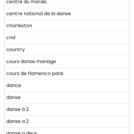
centre du marais
centre national de la danse
charleston
cnd
country
cours danse mariage
cours de flamenco paris
dance
danse
danse à 2
danse a 2
danse a deux