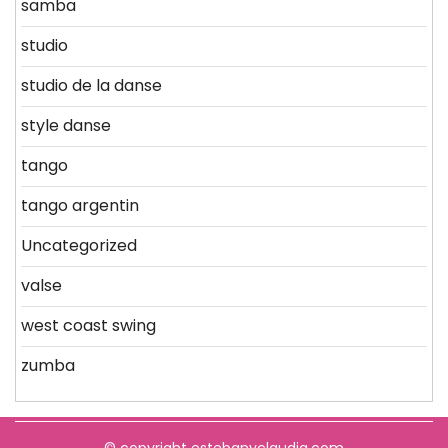
samba
studio
studio de la danse
style danse
tango
tango argentin
Uncategorized
valse
west coast swing
zumba
© copyright estebanyclaudia.com