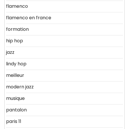
flamenco
flamenco en france
formation
hip hop
jazz
lindy hop
meilleur
modern jazz
musique
pantalon
paris 11