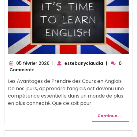
05
05 février 2026
|
estebanyclaudia
|
0
février
Comments
2026
Les Avantages de Prendre des Cours en Anglais
De nos jours, apprendre l’anglais est devenu une
compétence essentielle dans un monde de plus
en plus connecté. Que ce soit pour
Continue . . .