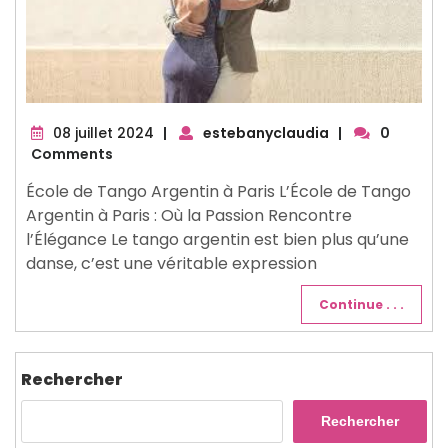
08
08 juillet 2024
|
estebanyclaudia
|
0
juillet
Comments
2024
École de Tango Argentin à Paris L’École de Tango
Argentin à Paris : Où la Passion Rencontre
l’Élégance Le tango argentin est bien plus qu’une
danse, c’est une véritable expression
Continue . . .
Rechercher
Rechercher