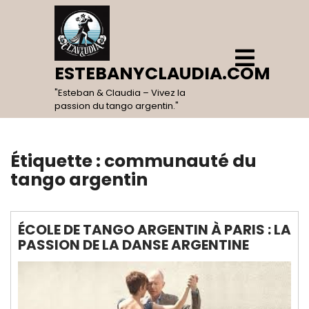
Skip
to
content
Open
Menu
ESTEBANYCLAUDIA.COM
"Esteban & Claudia – Vivez la
passion du tango argentin."
Étiquette :
communauté du
tango argentin
ÉCOLE DE TANGO ARGENTIN À PARIS : LA
PASSION DE LA DANSE ARGENTINE