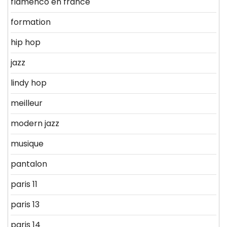
flamenco en france
formation
hip hop
jazz
lindy hop
meilleur
modern jazz
musique
pantalon
paris 11
paris 13
paris 14