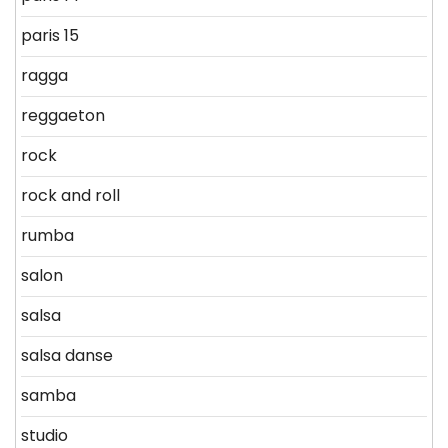
paris 15
ragga
reggaeton
rock
rock and roll
rumba
salon
salsa
salsa danse
samba
studio