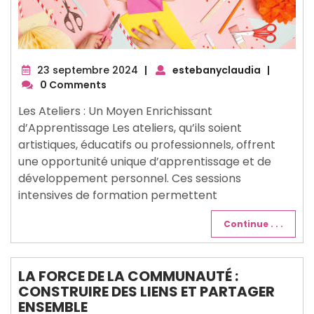
23
23 septembre 2024
|
estebanyclaudia
|
septembre
0 Comments
2024
Les Ateliers : Un Moyen Enrichissant
d’Apprentissage Les ateliers, qu’ils soient
artistiques, éducatifs ou professionnels, offrent
une opportunité unique d’apprentissage et de
développement personnel. Ces sessions
intensives de formation permettent
Continue . . .
LA FORCE DE LA COMMUNAUTÉ :
CONSTRUIRE DES LIENS ET PARTAGER
ENSEMBLE