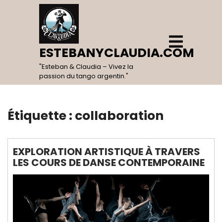
Skip
to
content
Open
Menu
ESTEBANYCLAUDIA.COM
"Esteban & Claudia – Vivez la
passion du tango argentin."
Étiquette :
collaboration
EXPLORATION ARTISTIQUE À TRAVERS
LES COURS DE DANSE CONTEMPORAINE