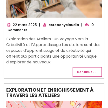
22
22 mars 2025
|
estebanyclaudia
|
0
mars
Comments
2025
Exploration des Ateliers : Un Voyage Vers la
Créativité et l’Apprentissage Les ateliers sont des
espaces d’apprentissage et de créativité qui
offrent aux participants une opportunité unique
d’explorer de nouveaux
Continue . . .
EXPLORATION ET ENRICHISSEMENT À
TRAVERS LES ATELIERS