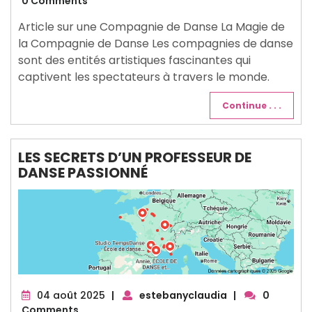
novembre
0 Comments
2025
Article sur une Compagnie de Danse La Magie de
la Compagnie de Danse Les compagnies de danse
sont des entités artistiques fascinantes qui
captivent les spectateurs à travers le monde.
Continue . . .
LES SECRETS D’UN PROFESSEUR DE
DANSE PASSIONNÉ
04
04 août 2025
|
estebanyclaudia
|
0
août
Comments