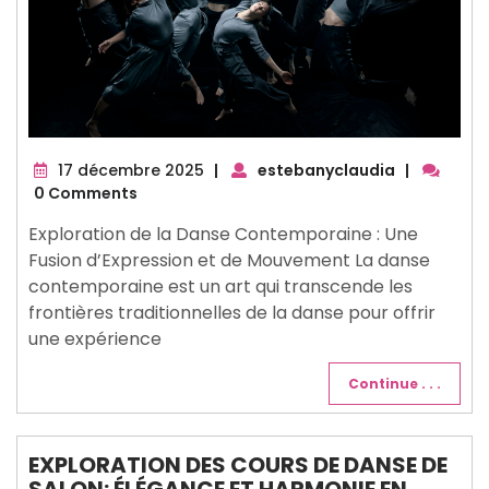
17
17 décembre 2025
|
estebanyclaudia
|
décembre
0 Comments
2025
Exploration de la Danse Contemporaine : Une
Fusion d’Expression et de Mouvement La danse
contemporaine est un art qui transcende les
frontières traditionnelles de la danse pour offrir
une expérience
Continue . . .
EXPLORATION DES COURS DE DANSE DE