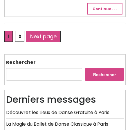
Continue . . .
Posts
Next page
Page
Page
1
2
pagination
Rechercher
Rechercher
Derniers messages
Découvrez les Lieux de Danse Gratuite à Paris
La Magie du Ballet de Danse Classique à Paris