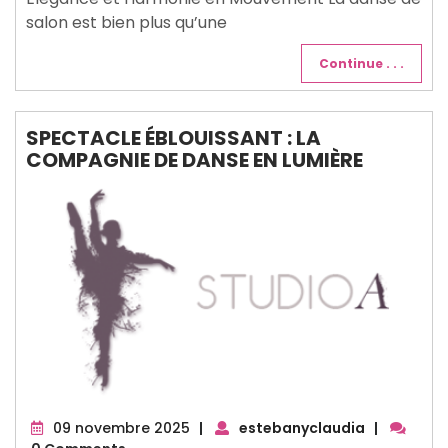
salon est bien plus qu’une
Continue . . .
SPECTACLE ÉBLOUISSANT : LA
COMPAGNIE DE DANSE EN LUMIÈRE
09
09 novembre 2025
|
estebanyclaudia
|