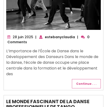
28
28 juin 2025
|
estebanyclaudia
|
0
juin
Comments
2025
L’Importance de l’École de Danse dans le
Développement des Danseurs Dans le monde de
la danse, l’école de danse occupe une place
centrale dans la formation et le développement
des
Continue . . .
LE MONDE FASCINANT DE LA DANSE
PROFESSIONNELLE DE TANGO