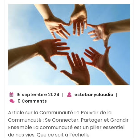
16
16 septembre 2024
|
estebanyclaudia
|
septembre
0 Comments
2024
Article sur la Communauté Le Pouvoir de la
Communauté : Se Connecter, Partager et Grandir
Ensemble La communauté est un pilier essentiel
de nos vies. Que ce soit à l’échelle