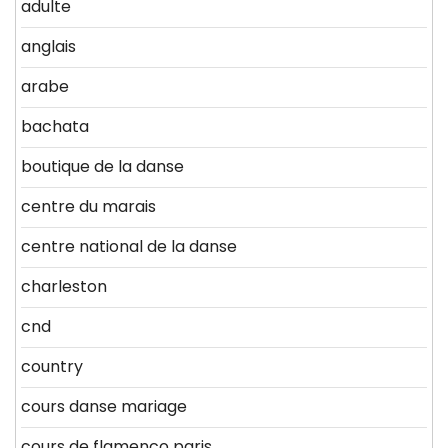
adulte
anglais
arabe
bachata
boutique de la danse
centre du marais
centre national de la danse
charleston
cnd
country
cours danse mariage
cours de flamenco paris